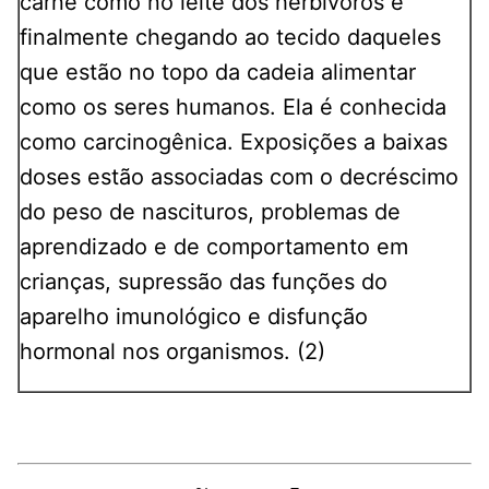
carne como no leite dos herbívoros e
finalmente chegando ao tecido daqueles
que estão no topo da cadeia alimentar
como os seres humanos. Ela é conhecida
como carcinogênica. Exposições a baixas
doses estão associadas com o decréscimo
do peso de nascituros, problemas de
aprendizado e de comportamento em
crianças, supressão das funções do
aparelho imunológico e disfunção
hormonal nos organismos. (2)