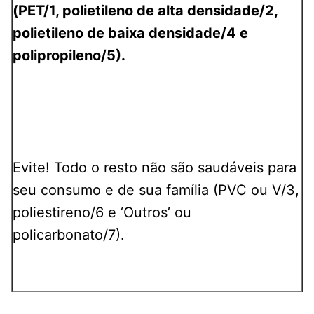
(PET/1, polietileno de alta densidade/2,
polietileno de baixa densidade/4 e
polipropileno/5).
_____
_____
_____
Evite! Todo o resto não são saudáveis para
seu consumo e de sua família (PVC ou V/3,
poliestireno/6 e ‘Outros’ ou
policarbonato/7).
_____
_____