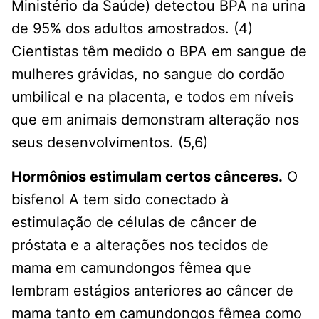
Ministério da Saúde) detectou BPA na urina
de 95% dos adultos amostrados. (4)
Cientistas têm medido o BPA em sangue de
mulheres grávidas, no sangue do cordão
umbilical e na placenta, e todos em níveis
que em animais demonstram alteração nos
seus desenvolvimentos. (5,6)
Hormônios estimulam certos cânceres.
O
bisfenol A tem sido conectado à
estimulação de células de câncer de
próstata e a alterações nos tecidos de
mama em camundongos fêmea que
lembram estágios anteriores ao câncer de
mama tanto em camundongos fêmea como