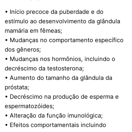
• Início precoce da puberdade e do
estímulo ao desenvolvimento da glândula
mamária em fêmeas;
• Mudanças no comportamento específico
dos gêneros;
• Mudanças nos hormônios, incluindo o
decréscimo da testosterona;
• Aumento do tamanho da glândula da
próstata;
• Decréscimo na produção de esperma e
espermatozóides;
• Alteração da função imunológica;
• Efeitos comportamentais incluindo