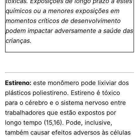
tóxicas. Exposições de longo prazo a estes
químicos ou a menores exposições em
momentos críticos de desenvolvimento
podem impactar adversamente a saúde das
crianças.
Estireno:
este monômero pode lixiviar dos
plásticos poliestireno. Estireno é tóxico
para o cérebro e o sistema nervoso entre
trabalhadores que estão expostos por
longo tempo (15,16). Pode, inclusive,
também causar efeitos adversos às células