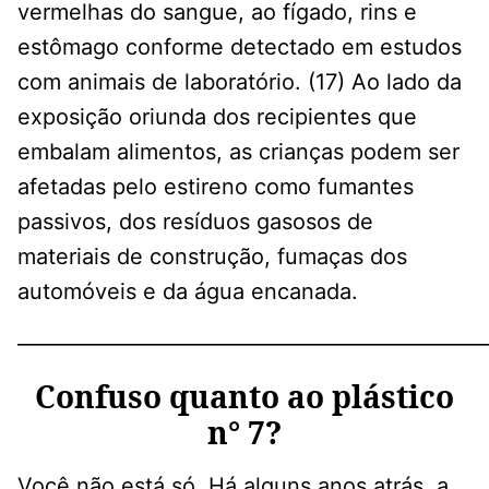
vermelhas do sangue, ao fígado, rins e
estômago conforme detectado em estudos
com animais de laboratório. (17) Ao lado da
exposição oriunda dos recipientes que
embalam alimentos, as crianças podem ser
afetadas pelo estireno como fumantes
passivos, dos resíduos gasosos de
materiais de construção, fumaças dos
automóveis e da água encanada.
—————————————————————
Confuso quanto ao plástico
n° 7?
Você não está só. Há alguns anos atrás, a