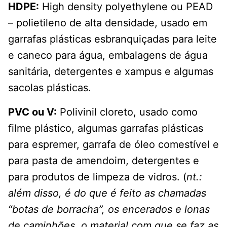
HDPE:
High density polyethylene ou PEAD
– polietileno de alta densidade, usado em
garrafas plásticas esbranquiçadas para leite
e caneco para água, embalagens de água
sanitária, detergentes e xampus e algumas
sacolas plásticas.
PVC ou V:
Polivinil cloreto, usado como
filme plástico, algumas garrafas plásticas
para espremer, garrafa de óleo comestível e
para pasta de amendoim, detergentes e
para produtos de limpeza de vidros. (
nt.:
além disso, é do que é feito as chamadas
“botas de borracha”, os encerados e lonas
de caminhões, o material com que se faz as