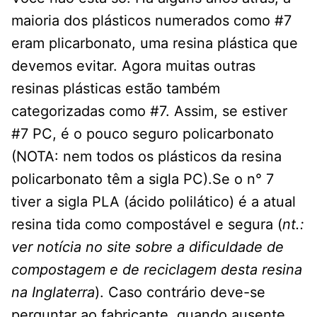
maioria dos plásticos numerados como #7
eram plicarbonato, uma resina plástica que
devemos evitar. Agora muitas outras
resinas plásticas estão também
categorizadas como #7. Assim, se estiver
#7 PC, é o pouco seguro policarbonato
(NOTA: nem todos os plásticos da resina
policarbonato têm a sigla PC).Se o n° 7
tiver a sigla PLA (ácido polilático) é a atual
resina tida como compostável e segura (
nt.:
ver notícia no site sobre a dificuldade de
compostagem e de reciclagem desta resina
na Inglaterra
). Caso contrário deve-se
perguntar ao fabricante, quando ausente