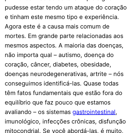
pudesse estar tendo um ataque do coração
e tinham este mesmo tipo e experiência.
Agora este é a causa mais comum de
mortes. Em grande parte relacionadas aos
mesmos aspectos. A maioria das doenças,
não importa qual – autismo, doença do
coração, câncer, diabetes, obesidade,
doenças neurodegenerativas, artrite – nós
conseguimos identificá-las. Quase todas
têm fatos fundamentais que estão fora do
equilíbrio que faz pouco que estamos
avaliando – os sistemas
gastrointestinal
,
imunológico, infecções crônicas, disfunção
mitocondrial.
Se você
abord
á-las,
é muito,