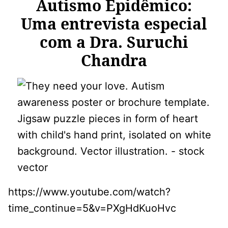
Autismo Epidêmico:
Uma entrevista especial
com a Dra. Suruchi
Chandra
https://www.youtube.com/watch?
time_continue=5&v=PXgHdKuoHvc