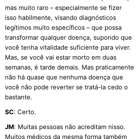
mas muito raro
– especialmente se
fizer
isso
habilmente
, visando
diagnósticos
legítimos
muito específicos
– que possa
transformar
qualquer doença
, supondo que
você tenha
vitalidade
suficiente para viver.
Mas, s
e você vai
estar morto em duas
semanas
, é
tarde demais. Mas
praticamente
não há quase que nenhuma
doença que
você
não pode reverter
se tratá-la cedo
o
bastante
.
SC
: Certo.
JM
: Muitas pessoas não acreditam nisso.
Muitos médicos da mesma forma também