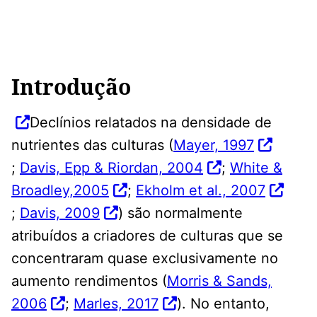
Introdução
Declínios relatados na densidade de
nutrientes das culturas (
Mayer, 1997
;
Davis, Epp & Riordan, 2004
;
White &
Broadley,2005
;
Ekholm et al., 2007
;
Davis, 2009
) são normalmente
atribuídos a criadores de culturas que se
concentraram quase exclusivamente no
aumento rendimentos (
Morris & Sands,
2006
;
Marles, 2017
). No entanto,