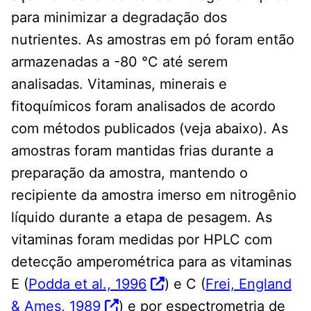
para minimizar a degradação dos
nutrientes. As amostras em pó foram então
armazenadas a -80 °C até serem
analisadas. Vitaminas, minerais e
fitoquímicos foram analisados ​​de acordo
com métodos publicados (veja abaixo). As
amostras foram mantidas frias durante a
preparação da amostra, mantendo o
recipiente da amostra imerso em nitrogênio
líquido durante a etapa de pesagem. As
vitaminas foram medidas por HPLC com
detecção amperométrica para as vitaminas
E (
Podda et al., 1996
) e C (
Frei, England
& Ames, 1989
) e por espectrometria de