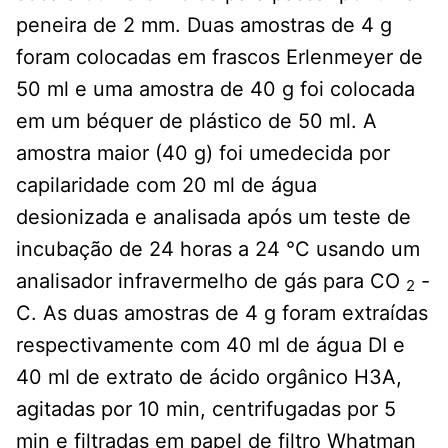
peneira de 2 mm. Duas amostras de 4 g
foram colocadas em frascos Erlenmeyer de
50 ml e uma amostra de 40 g foi colocada
em um béquer de plástico de 50 ml. A
amostra maior (40 g) foi umedecida por
capilaridade com 20 ml de água
desionizada e analisada após um teste de
incubação de 24 horas a 24 °C usando um
analisador infravermelho de gás para CO
-
2
C. As duas amostras de 4 g foram extraídas
respectivamente com 40 ml de água DI e
40 ml de extrato de ácido orgânico H3A,
agitadas por 10 min, centrifugadas por 5
min e filtradas em papel de filtro Whatman