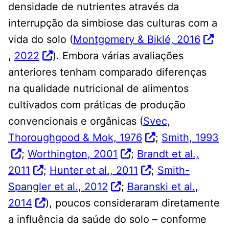
densidade de nutrientes através da
interrupção da simbiose das culturas com a
vida do solo (
Montgomery & Biklé, 2016
,
2022
). Embora várias avaliações
anteriores tenham comparado diferenças
na qualidade nutricional de alimentos
cultivados com práticas de produção
convencionais e orgânicas (
Svec,
Thoroughgood & Mok, 1976
;
Smith, 1993
;
Worthington, 2001
;
Brandt et al.,
2011
;
Hunter et al., 2011
;
Smith-
Spangler et al., 2012
;
Baranski et al.,
2014
), poucos consideraram diretamente
a influência da saúde do solo – conforme