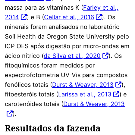
massa para as vitaminas K (
Farley et al.,
2014
) e B (
Cellar et al., 2016
). Os
minerais foram analisados ​​no laboratório
Soil Health da Oregon State University pelo
ICP OES após digestão por micro-ondas em
ácido nítrico (
da Silva et al., 2020
). Os
fitoquímicos foram medidos por
espectrofotometria UV-Vis para compostos
fenólicos totais (
Durst & Weaver, 2013
),
fitoesteróis totais (
Larissa et al., 2013
) e
carotenóides totais (
Durst & Weaver, 2013
).
Resultados da fazenda