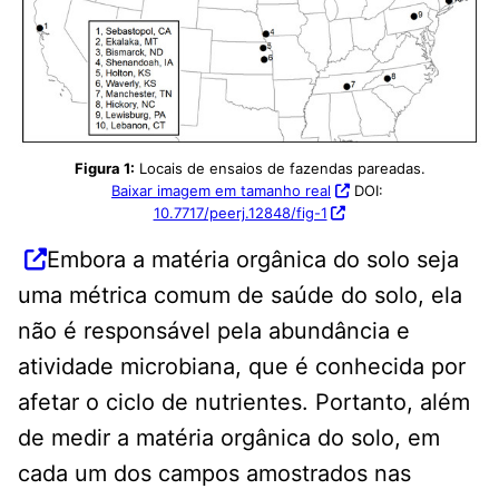
Figura 1:
Locais de ensaios de fazendas pareadas.
Baixar imagem em tamanho real
DOI:
10.7717/peerj.12848/fig-1
Embora a matéria orgânica do solo seja
uma métrica comum de saúde do solo, ela
não é responsável pela abundância e
atividade microbiana, que é conhecida por
afetar o ciclo de nutrientes. Portanto, além
de medir a matéria orgânica do solo, em
cada um dos campos amostrados nas