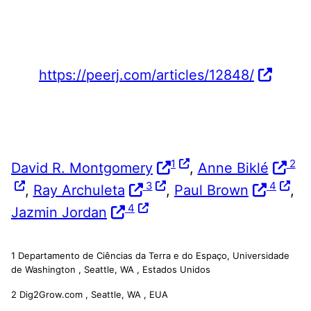
https://peerj.com/articles/12848/
1
2
David R. Montgomery
,
Anne Biklé
3
4
,
Ray Archuleta
,
Paul Brown
,
4
Jazmin Jordan
1
Departamento de Ciências da Terra e do Espaço, Universidade
de Washington , Seattle, WA , Estados Unidos
2
Dig2Grow.com , Seattle, WA , EUA