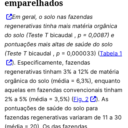
emparelhados
Em geral, o solo nas fazendas
regenerativas tinha mais matéria orgânica
do solo (Teste T
bicaudal ,
p = 0,0087) e
pontuações mais altas de saúde do solo
(Teste T
bicaudal ,
p
= 0,000033) (
Tabela 1
). Especificamente, fazendas
regenerativas tinham 3% a 12% de matéria
orgânica do solo (média = 6,3%), enquanto
aquelas em fazendas convencionais tinham
2% a 5% (média = 3,5%) (
Fig. 2
). As
pontuações de saúde do solo para
fazendas regenerativas variaram de 11 a 30
(média = 20). Os das fazendas