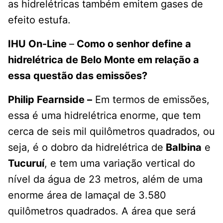
as hidrelétricas também emitem gases de
efeito estufa.
IHU On-Line
–
Como o senhor define a
hidrelétrica de Belo Monte em relação a
essa questão das emissões?
Philip Fearnside –
Em termos de emissões,
essa é uma hidrelétrica enorme, que tem
cerca de seis mil quilômetros quadrados, ou
seja, é o dobro da hidrelétrica de
Balbina
e
Tucuruí
, e tem uma variação vertical do
nível da água de 23 metros, além de uma
enorme área de lamaçal de 3.580
quilômetros quadrados. A área que será