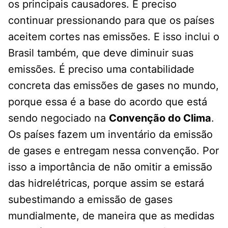
os principais causadores. É preciso
continuar pressionando para que os países
aceitem cortes nas emissões. E isso inclui o
Brasil também, que deve diminuir suas
emissões. É preciso uma contabilidade
concreta das emissões de gases no mundo,
porque essa é a base do acordo que está
sendo negociado na
Convenção do Clima
.
Os países fazem um inventário da emissão
de gases e entregam nessa convenção. Por
isso a importância de não omitir a emissão
das hidrelétricas, porque assim se estará
subestimando a emissão de gases
mundialmente, de maneira que as medidas