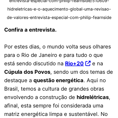
entrevista-especial-com-philip-fearnside/510609-
hidreletricas-e-o-aquecimento-global-uma-revisao-
de-valores-entrevista-especial-com-philip-fearnside
Confira a entrevista.
Por estes dias, o mundo volta seus olhares
para o Rio de Janeiro e para tudo o que
está sendo discutido na
Rio+20
e na
Cúpula dos Povos
, sendo um dos temas de
destaque a
questão energética
. Aqui no
Brasil, temos a cultura de grandes obras
envolvendo a construção de
hidrelétricas
,
afinal, esta sempre foi considerada uma
matriz energética limpa e sustentável. No