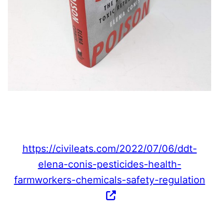
https://civileats.com/2022/07/06/ddt-
elena-conis-pesticides-health-
farmworkers-chemicals-safety-regulation