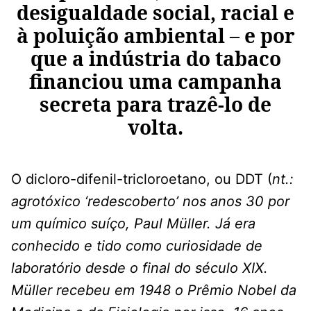
desigualdade social, racial e
à poluição ambiental – e por
que a indústria do tabaco
financiou uma campanha
secreta para trazê-lo de
volta.
O dicloro-difenil-tricloroetano, ou DDT (
nt.:
agrotóxico ‘redescoberto’ nos anos 30 por
um químico suíço, Paul Müller. Já era
conhecido e tido como curiosidade de
laboratório desde o final do século XIX.
Müller recebeu em 1948 o Prêmio Nobel da