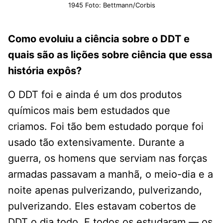
1945 Foto: Bettmann/Corbis
Como evoluiu a ciência sobre o DDT e
quais são as lições sobre ciência que essa
história expôs?
O DDT foi e ainda é um dos produtos
químicos mais bem estudados que
criamos. Foi tão bem estudado porque foi
usado tão extensivamente. Durante a
guerra, os homens que serviam nas forças
armadas passavam a manhã, o meio-dia e a
noite apenas pulverizando, pulverizando,
pulverizando. Eles estavam cobertos de
DDT o dia todo. E todos os estudaram — os