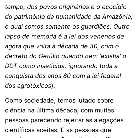
tempo, dos povos originários e o ecocídio
do patrimônio da humanidade da Amazônia,
o qual somos somente os guardiões. Outro
lapso de memória é a lei dos venenos de
agora que volta à década de 30, com o
decreto do Getúlio quando nem ‘existia’ o
DDT como inseticida. ignorando toda a
conquista dos anos 80 com a lei federal
dos agrotóxicos
).
Como sociedade, temos lutado sobre
ciência na última década, com muitas
pessoas parecendo rejeitar as alegações
científicas aceitas. E as pessoas que