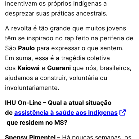
incentivam os próprios indígenas a
desprezar suas práticas ancestrais.
A revolta é tão grande que muitos jovens
têm se inspirado no rap feito na periferia de
São
Paulo
para expressar o que sentem.
Em suma, essa é a tragédia coletiva
dos
Kaiowá
e
Guarani
que nós, brasileiros,
ajudamos a construir, voluntária ou
involuntariamente.
IHU On-Line – Qual a atual situação
de
assistência à saúde aos indígenas
que residem no MS?
Spensy Pimentel –
Há poucas semanas, os