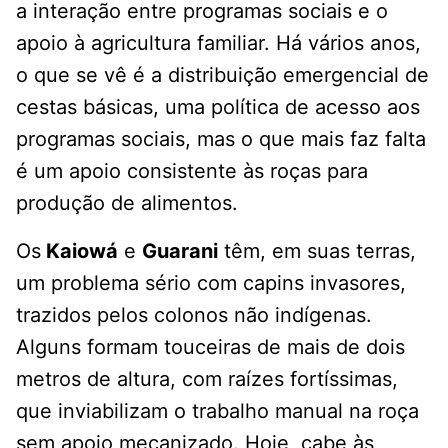
a interação entre programas sociais e o
apoio à agricultura familiar. Há vários anos,
o que se vê é a distribuição emergencial de
cestas básicas, uma política de acesso aos
programas sociais, mas o que mais faz falta
é um apoio consistente às roças para
produção de alimentos.
Os
Kaiowá
e
Guarani
têm, em suas terras,
um problema sério com capins invasores,
trazidos pelos colonos não indígenas.
Alguns formam touceiras de mais de dois
metros de altura, com raízes fortíssimas,
que inviabilizam o trabalho manual na roça
sem apoio mecanizado. Hoje, cabe às