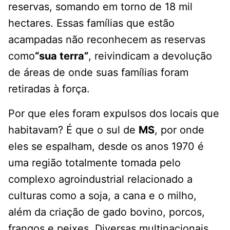
reservas, somando em torno de 18 mil
hectares. Essas famílias que estão
acampadas não reconhecem as reservas
como
“sua terra”
, reivindicam a devolução
de áreas de onde suas famílias foram
retiradas à força.
Por que eles foram expulsos dos locais que
habitavam? É que o sul de
MS
, por onde
eles se espalham, desde os anos 1970 é
uma região totalmente tomada pelo
complexo agroindustrial relacionado a
culturas como a soja, a cana e o milho,
além da criação de gado bovino, porcos,
frangos e peixes. Diversas multinacionais