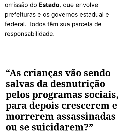
omissão do
Estado
, que envolve
prefeituras e os governos estadual e
federal. Todos têm sua parcela de
responsabilidade.
“As crianças vão sendo
salvas da desnutrição
pelos programas sociais,
para depois crescerem e
morrerem assassinadas
ou se suicidarem?”