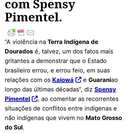
com Spensy
Pimentel.
“A violência na
Terra Indígena de
Dourados
é, talvez, um dos fatos mais
gritantes a demonstrar que o Estado
brasileiro errou, e errou feio, em suas
relações com os
Kaiowá
e
Guarani
ao
longo das últimas décadas”, diz
Spensy
Pimentel
, ao comentar as recorrentes
situações de conflitos entre indígenas e
não indígenas que vivem no
Mato Grosso
do Sul
.