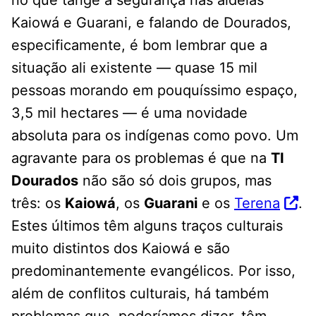
no que tange à segurança nas aldeias
Kaiowá e Guarani, e falando de Dourados,
especificamente, é bom lembrar que a
situação ali existente — quase 15 mil
pessoas morando em pouquíssimo espaço,
3,5 mil hectares — é uma novidade
absoluta para os indígenas como povo. Um
agravante para os problemas é que na
TI
Dourados
não são só dois grupos, mas
três: os
Kaiowá
, os
Guarani
e os
Terena
.
Estes últimos têm alguns traços culturais
muito distintos dos Kaiowá e são
predominantemente evangélicos. Por isso,
além de conflitos culturais, há também