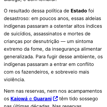
O resultado dessa política de
Estado
foi
desastroso: em poucos anos, essas aldeias
indígenas passaram a ostentar altos índices
de suicídios, assassinatos e mortes de
crianças por desnutrição — um sintoma
extremo da fome, da insegurança alimentar
generalizada. Para fugir desse ambiente, os
indígenas passaram a entrar em conflito
com os fazendeiros, e sobreveio mais
violência.
Nem nas reservas, nem nos acampamentos
os
Kaiowá
e
Guarani
têm tido sossego
nas últimas décadas. Nas reservas,