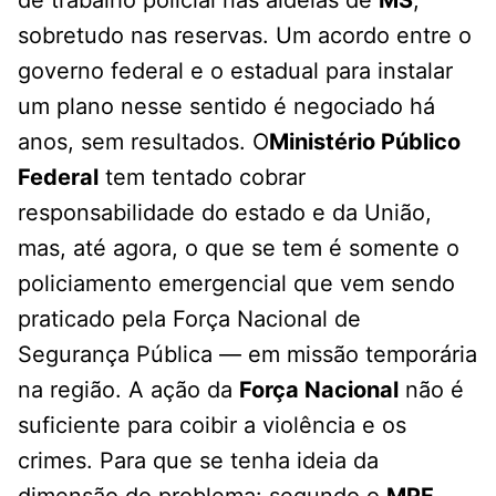
de trabalho policial nas aldeias de
MS
,
sobretudo nas reservas. Um acordo entre o
governo federal e o estadual para instalar
um plano nesse sentido é negociado há
anos, sem resultados. O
Ministério Público
Federal
tem tentado cobrar
responsabilidade do estado e da União,
mas, até agora, o que se tem é somente o
policiamento emergencial que vem sendo
praticado pela Força Nacional de
Segurança Pública — em missão temporária
na região. A ação da
Força Nacional
não é
suficiente para coibir a violência e os
crimes. Para que se tenha ideia da