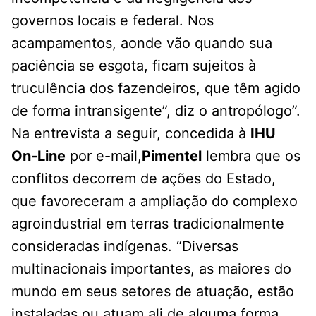
governos locais e federal. Nos
acampamentos, aonde vão quando sua
paciência se esgota, ficam sujeitos à
truculência dos fazendeiros, que têm agido
de forma intransigente”, diz o antropólogo”.
Na entrevista a seguir, concedida à
IHU
On-Line
por e-mail,
Pimentel
lembra que os
conflitos decorrem de ações do Estado,
que favoreceram a ampliação do complexo
agroindustrial em terras tradicionalmente
consideradas indígenas. “Diversas
multinacionais importantes, as maiores do
mundo em seus setores de atuação, estão
instaladas ou atuam ali de alguma forma