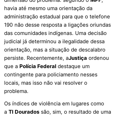
dimensão do problema: segundo o
MPF
,
havia até mesmo uma orientação da
administração estadual para que o telefone
190 não desse resposta a ligações oriundas
das comunidades indígenas. Uma decisão
judicial já determinou a ilegalidade dessa
orientação, mas a situação de descalabro
persiste. Recentemente, a
Justiça
ordenou
que a
Polícia Federal
destaque um
contingente para policiamento nesses
locais, mas isso não vai resolver o
problema.
Os índices de violência em lugares como
a
TI Dourados
são, sim, o resultado de uma