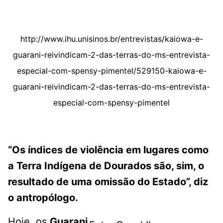
http://www.ihu.unisinos.br/entrevistas/kaiowa-e-
guarani-reivindicam-2-das-terras-do-ms-entrevista-
especial-com-spensy-pimentel/529150-kaiowa-e-
guarani-reivindicam-2-das-terras-do-ms-entrevista-
especial-com-spensy-pimentel
“Os índices de violência em lugares como
a Terra Indígena de Dourados são, sim, o
resultado de uma omissão do Estado”, diz
o antropólogo.
Hoje, os
Guarani