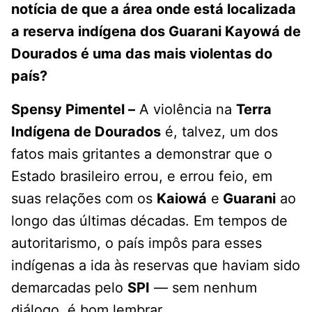
notícia de que a área onde está localizada
a reserva indígena dos Guarani Kayowá de
Dourados é uma das mais violentas do
país?
Spensy Pimentel –
A violência na
Terra
Indígena de Dourados
é, talvez, um dos
fatos mais gritantes a demonstrar que o
Estado brasileiro errou, e errou feio, em
suas relações com os
Kaiowá
e
Guarani
ao
longo das últimas décadas. Em tempos de
autoritarismo, o país impôs para esses
indígenas a ida às reservas que haviam sido
demarcadas pelo
SPI
— sem nenhum
diálogo, é bom lembrar.