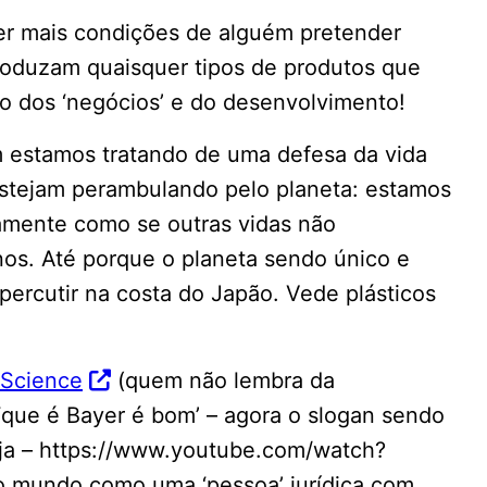
ver mais condições de alguém pretender
roduzam quaisquer tipos de produtos que
o dos ‘negócios’ e do desenvolvimento!
em estamos tratando de uma defesa da vida
estejam perambulando pelo planeta: estamos
icamente como se outras vidas não
os. Até porque o planeta sendo único e
epercutir na costa do Japão. Vede plásticos
pScience
(quem não lembra da
‘que é Bayer é bom’ – agora o slogan sendo
ja – https://www.youtube.com/watch?
 mundo como uma ‘pessoa’ jurídica com