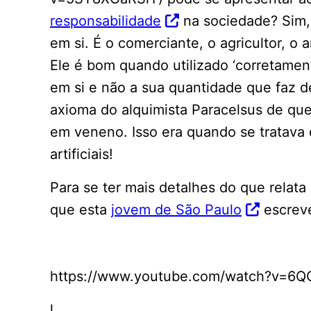
responsabilidade
na sociedade? Sim, 
em si. É o comerciante, o agricultor, o
Ele é bom quando utilizado ‘corretame
em si e não a sua quantidade que faz 
axioma do alquimista Paracelsus de qu
em veneno. Isso era quando se tratava
artificiais!
Para se ter mais detalhes do que relat
que esta
jovem de São Paulo
escrev
https://www.youtube.com/watch?v=6Q
l