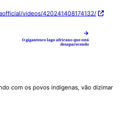
official/videos/420241408174132/
→
O gigantesco lago africano que está
desaparecendo
do com os povos indigenas, vão dizimar