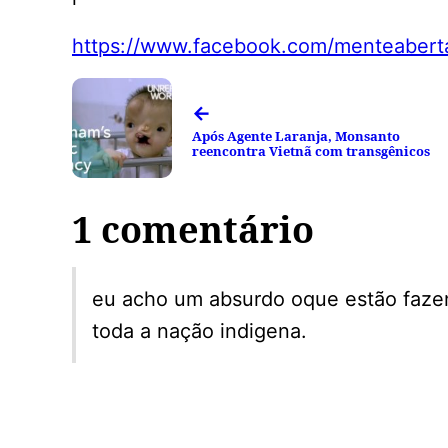
https://www.facebook.com/menteaberta
←
Após Agente Laranja, Monsanto
reencontra Vietnã com transgênicos
1 comentário
eu acho um absurdo oque estão fazen
toda a nação indigena.