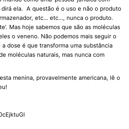
dirá ela. A questão é o uso e não o produto
 armazenador, etc… etc…, nunca o produto.
nte’. Mas hoje sabemos que são as moléculas
deles o veneno. Não podemos mais seguir o
e a dose é que transforma uma substância
 de moléculas naturais, mas nunca com
a esta menina, provavelmente americana, lê o
eu!
OcEjktuGI