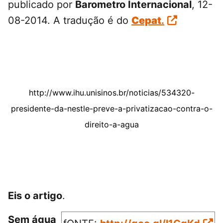
publicado por
Barometro Internacional
, 12-
08-2014. A tradução é do
Cepat
.
http://www.ihu.unisinos.br/noticias/534320-
presidente-da-nestle-preve-a-privatizacao-contra-o-
direito-a-agua
Eis o artigo
.
Sem água