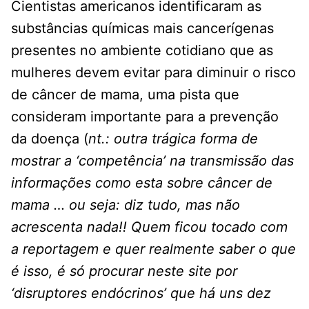
Cientistas americanos identificaram as
substâncias químicas mais cancerígenas
presentes no ambiente cotidiano que as
mulheres devem evitar para diminuir o risco
de câncer de mama, uma pista que
consideram importante para a prevenção
da doença (
nt.: outra trágica forma de
mostrar a
‘competência’ na transmissão das
informações como esta sobre câncer de
mama … ou seja: diz tudo, mas não
acrescenta nada!! Quem f
icou tocado com
a reportagem e quer realmente saber o que
é isso, é só procurar neste site
por
‘disruptores endócrinos’ que há uns dez