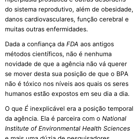
do sistema reprodutivo, além de obesidade,
danos cardiovasculares, função cerebral e
muitas outras enfermidades.
Dada a confiança da
FDA
aos antigos
métodos científicos, não é nenhuma
novidade de que a agência não vá querer
se mover desta sua posição de que o BPA
não é tóxico nos níveis aos quais os seres
humanos estão expostos em seu dia a dia.
O que
É
inexplicável era a posição temporal
da agência. Ela é parceira com o
National
Institute of Environmental Health Sciences
e mais uma dúzia de pesquisadores