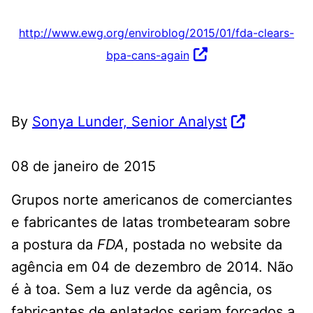
http://www.ewg.org/enviroblog/2015/01/fda-clears-
bpa-cans-again
By
Sonya Lunder, Senior Analyst
08 de janeiro de 2015
Grupos norte americanos de comerciantes
e fabricantes de latas trombetearam sobre
a postura da
FDA
, postada no website da
agência em 04 de dezembro de 2014. Não
é à toa. Sem a luz verde da agência, os
fabricantes de enlatados seriam forçados a