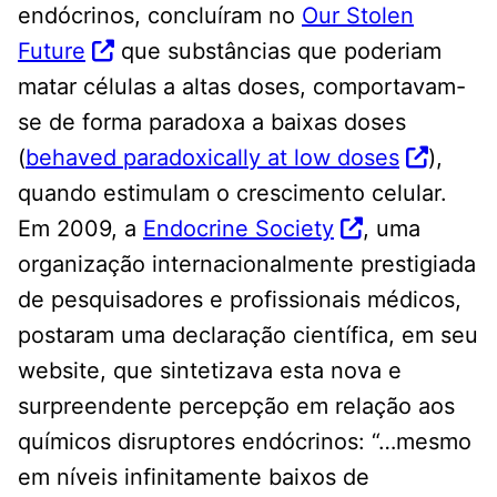
endócrinos, concluíram no
Our Stolen
Future
que substâncias que poderiam
matar células a altas doses, comportavam-
se de forma paradoxa a baixas doses
(
behaved paradoxically at low doses
),
quando estimulam o crescimento celular.
Em 2009, a
Endocrine Society
, uma
organização internacionalmente prestigiada
de pesquisadores e profissionais médicos,
postaram uma declaração científica, em seu
website, que sintetizava esta nova e
surpreendente percepção em relação aos
químicos disruptores endócrinos: “…mesmo
em níveis infinitamente baixos de