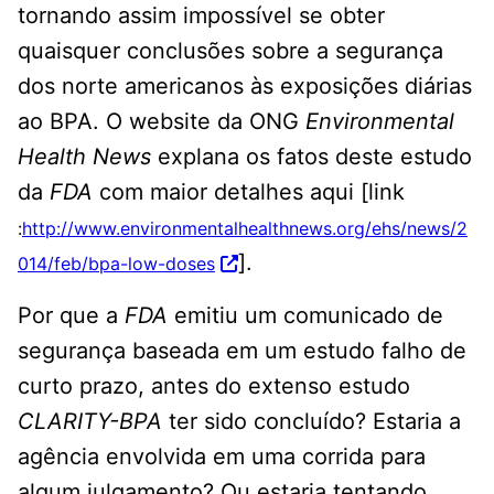
tornando assim impossível se obter
quaisquer conclusões sobre a segurança
dos norte americanos às exposições diárias
ao BPA. O website da ONG
Environmental
Health News
explana os fatos deste estudo
da
FDA
com maior detalhes aqui [link
:
http://www.environmentalhealthnews.org/ehs/news/2
].
014/feb/bpa-low-doses
Por que a
FDA
emitiu um comunicado de
segurança baseada em um estudo falho de
curto prazo, antes do extenso estudo
CLARITY-BPA
ter sido concluído? Estaria a
agência envolvida em uma corrida para
algum julgamento? Ou estaria tentando