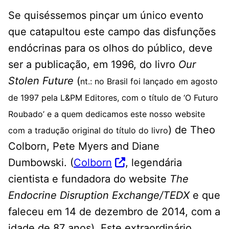
Se quiséssemos pinçar um único evento
que catapultou este campo das disfunções
endócrinas para os olhos do público, deve
ser a publicação, em 1996, do livro
Our
Stolen Future
(
nt.: no Brasil foi lançado em agosto
de 1997 pela L&PM Editores, com o título de ‘O Futuro
Roubado’ e a quem dedicamos este nosso website
) de Theo
com a tradução original do título do livro
Colborn, Pete Myers and Diane
Dumbowski. (
Colborn
, legendária
cientista e fundadora do website
The
Endocrine Disruption Exchange/TEDX
e que
faleceu em 14 de dezembro de 2014, com a
idade de 87 anos). Este extraordinário