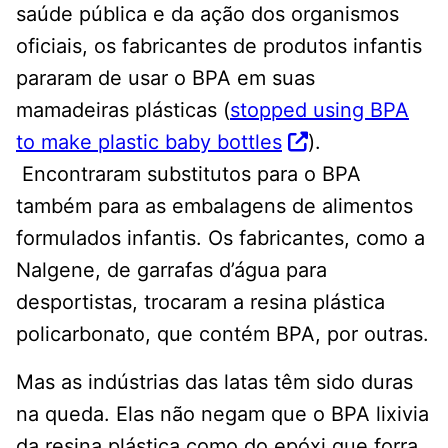
saúde pública e da ação dos organismos
oficiais, os fabricantes de produtos infantis
pararam de usar o BPA em suas
mamadeiras plásticas (
stopped using BPA
to make plastic baby bottles
).
Encontraram substitutos para o BPA
também para as embalagens de alimentos
formulados infantis. Os fabricantes, como a
Nalgene, de garrafas d’água para
desportistas, trocaram a resina plástica
policarbonato, que contém BPA, por outras.
Mas as indústrias das latas têm sido duras
na queda. Elas não negam que o BPA lixivia
da resina plástica como do epóxi que forra