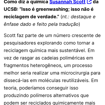
Como diz a química
Susannah Scott
da
UCSB: “Isso é greenwashing; isso não é
reciclagem de verdade.”
(
nt.: destaque e
ênfase dado e feito pela tradução
)
Scott faz parte de um número crescente de
pesquisadores explorando como tornar a
reciclagem química mais sustentável. Em
vez de rasgar as cadeias poliméricas em
fragmentos heterogêneos, um processo
melhor seria realizar uma microcirurgia para
dissecá-las em moléculas reutilizáveis. Em
teoria, poderíamos conseguir isso
produzindo polímeros alternativos que
podem ser reciclados quimicamente mais