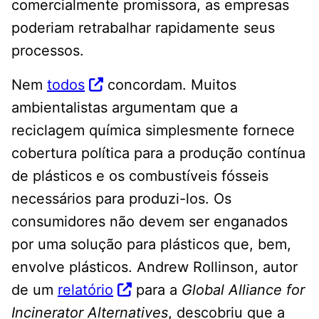
comercialmente promissora, as empresas
poderiam retrabalhar rapidamente seus
processos.
Nem
todos
concordam. Muitos
ambientalistas argumentam que a
reciclagem química simplesmente fornece
cobertura política para a produção contínua
de plásticos e os combustíveis fósseis
necessários para produzi-los. Os
consumidores não devem ser enganados
por uma solução para plásticos que, bem,
envolve plásticos. Andrew Rollinson, autor
de um
relatório
para a
Global Alliance for
Incinerator Alternatives
, descobriu que a