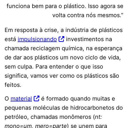
funciona bem para o plástico. Isso agora se
volta contra nós mesmos.”
Em resposta à crise, a indústria de plásticos
está
impulsionando
investimentos na
chamada reciclagem química, na esperança
de dar aos plásticos um novo ciclo de vida,
sem culpa. Para entender o que isso
significa, vamos ver como os plásticos são
feitos.
O
material
é formado quando muitas e
pequenas moléculas de hidrocarbonetos do
petróleo, chamadas monômeros (
nt:
mono=um, mero=parte
) se unem para