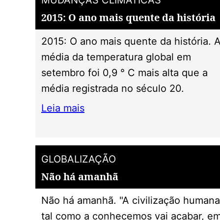
2015: O ano mais quente da história
2015: O ano mais quente da história. 
média da temperatura global em
setembro foi 0,9 ° C mais alta que a
média registrada no século 20.
Leia mais
GLOBALIZAÇÃO
Não há amanhã
Não há amanhã. "A civilização humana
tal como a conhecemos vai acabar, e