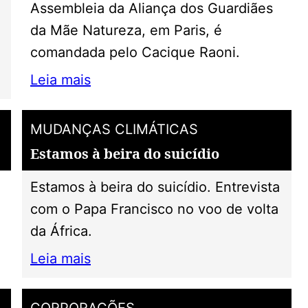
Assembleia da Aliança dos Guardiães
da Mãe Natureza, em Paris, é
comandada pelo Cacique Raoni.
Leia mais
MUDANÇAS CLIMÁTICAS
Estamos à beira do suicídio
Estamos à beira do suicídio. Entrevista
com o Papa Francisco no voo de volta
da África.
Leia mais
CORPORAÇÕES