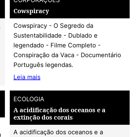
Cowspiracy
A
Cowspiracy - O Segredo da
Sustentabilidade - Dublado e
legendado - Filme Completo -
Conspiração da Vaca - Documentário
Português legendas.
Leia mais
ECOLOGIA
A acidificação dos oceanos e a
extinção dos corais
A acidificação dos oceanos e a
m