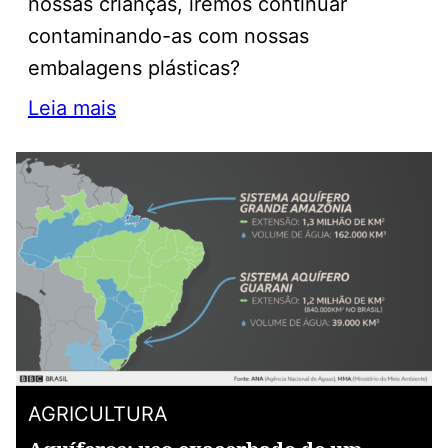
nossas crianças, iremos continuar
contaminando-as com nossas
embalagens plásticas?
Leia mais
AGRICULTURA