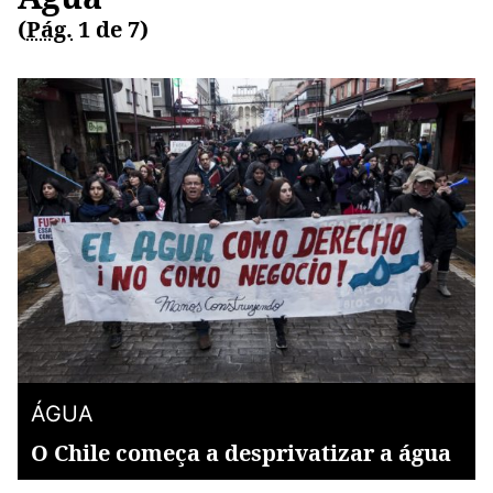
(
Pág.
1 de 7)
ÁGUA
O Chile começa a desprivatizar a água