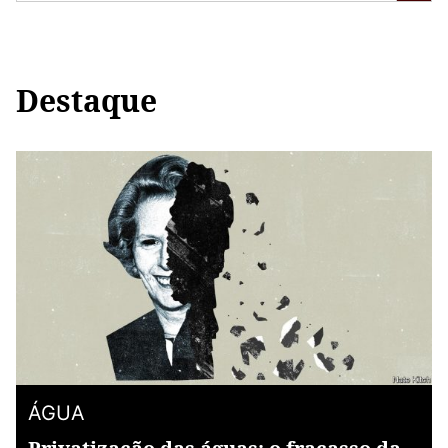
Destaque
ÁGUA