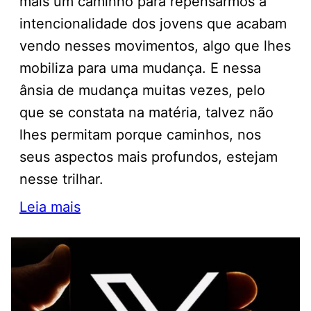
mais um caminho para repensarmos a
intencionalidade dos jovens que acabam
vendo nesses movimentos, algo que lhes
mobiliza para uma mudança. E nessa
ânsia de mudança muitas vezes, pelo
que se constata na matéria, talvez não
lhes permitam porque caminhos, nos
seus aspectos mais profundos, estejam
nesse trilhar.
Leia mais