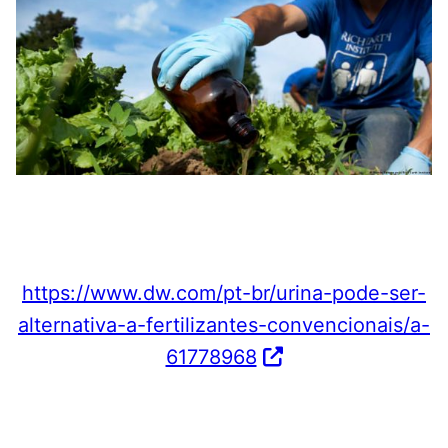
https://www.dw.com/pt-br/urina-pode-ser-
alternativa-a-fertilizantes-convencionais/a-
61778968