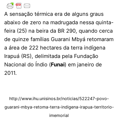
A sensação térmica era de alguns graus
abaixo de zero na madrugada nessa quinta-
feira (25) na beira da BR 290, quando cerca
de quinze famílias Guarani Mbyá retomaram
a área de 222 hectares da terra indígena
Irapuá (RS), delimitada pela Fundação
Nacional do Índio (
Funai
) em janeiro de
2011.
http://www.ihu.unisinos.br/noticias/522247-povo-
guarani-mbya-retoma-terra-indigena-irapua-territorio-
imemorial