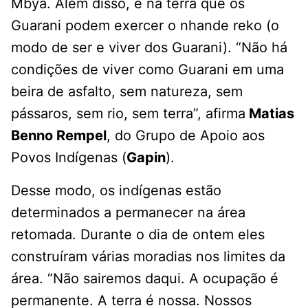
Mbyá. Além disso, é na terra que os
Guarani podem exercer o nhande reko (o
modo de ser e viver dos Guarani). “Não há
condições de viver como Guarani em uma
beira de asfalto, sem natureza, sem
pássaros, sem rio, sem terra”, afirma
Matias
Benno Rempel
, do Grupo de Apoio aos
Povos Indígenas (
Gapin
).
Desse modo, os indígenas estão
determinados a permanecer na área
retomada. Durante o dia de ontem eles
construíram várias moradias nos limites da
área. “Não sairemos daqui. A ocupação é
permanente. A terra é nossa. Nossos