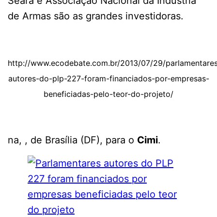
Seara e Associação Nacional da Indústria
de Armas são as grandes investidoras.
http://www.ecodebate.com.br/2013/07/29/parlamentare
autores-do-plp-227-foram-financiados-por-empresas-
beneficiadas-pelo-teor-do-projeto/
na, , de Brasília (DF), para o
Cimi
.