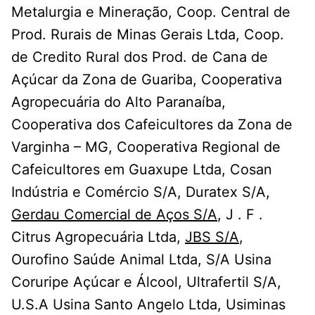
Metalurgia e Mineração, Coop. Central de
Prod. Rurais de Minas Gerais Ltda, Coop.
de Credito Rural dos Prod. de Cana de
Açúcar da Zona de Guariba, Cooperativa
Agropecuária do Alto Paranaíba,
Cooperativa dos Cafeicultores da Zona de
Varginha – MG, Cooperativa Regional de
Cafeicultores em Guaxupe Ltda, Cosan
Indústria e Comércio S/A, Duratex S/A,
Gerdau Comercial de Aços S/A
, J . F .
Citrus Agropecuária Ltda,
JBS S/A
,
Ourofino Saúde Animal Ltda, S/A Usina
Coruripe Açúcar e Álcool, Ultrafertil S/A,
U.S.A Usina Santo Angelo Ltda, Usiminas