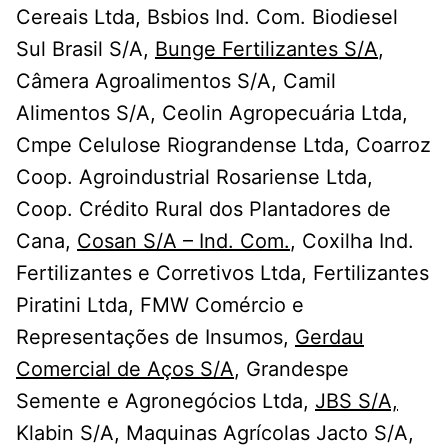
Cereais Ltda, Bsbios Ind. Com. Biodiesel
Sul Brasil S/A,
Bunge Fertilizantes S/A
,
Câmera Agroalimentos S/A, Camil
Alimentos S/A, Ceolin Agropecuária Ltda,
Cmpe Celulose Riograndense Ltda, Coarroz
Coop. Agroindustrial Rosariense Ltda,
Coop. Crédito Rural dos Plantadores de
Cana,
Cosan S/A – Ind. Com.
, Coxilha Ind.
Fertilizantes e Corretivos Ltda, Fertilizantes
Piratini Ltda, FMW Comércio e
Representações de Insumos,
Gerdau
Comercial de Aços S/A
, Grandespe
Semente e Agronegócios Ltda,
JBS S/A,
Klabin S/A, Maquinas Agrícolas Jacto S/A,