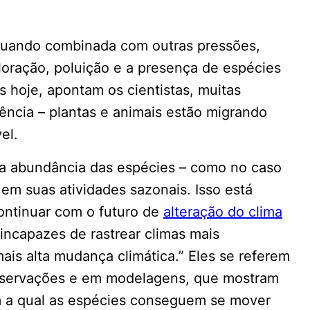
 quando combinada com outras pressões,
loração, poluição e a presença de espécies
s hoje, apontam os cientistas, muitas
ência – plantas e animais estão migrando
el.
na abundância das espécies – como no caso
 em suas atividades sazonais. Isso está
ontinuar com o futuro de
alteração do clima
incapazes de rastrear climas mais
is alta mudança climática.” Eles se referem
observações e em modelagens, que mostram
 a qual as espécies conseguem se mover