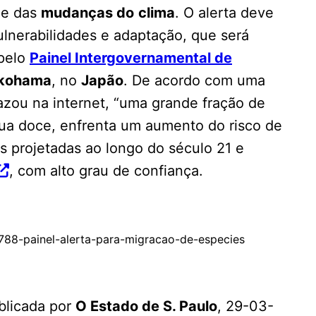
e das
mudanças do
clima
. O alerta deve
ulnerabilidades e adaptação, que será
 pelo
Painel Intergovernamental de
kohama
, no
Japão
. De acordo com uma
zou na internet, “uma grande fração de
gua doce, enfrenta um aumento do risco de
s projetadas ao longo do século 21 e
, com alto grau de confiança.
29788-painel-alerta-para-migracao-de-especies
blicada por
O Estado de S. Paulo
, 29-03-