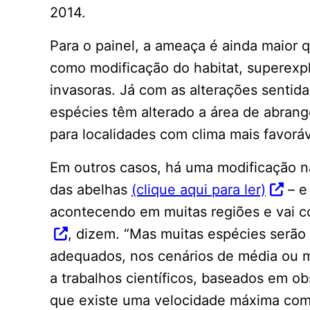
2014.
Para o painel, a ameaça é ainda maior
como modificação do habitat, superexp
invasoras. Já com as alterações sentida
espécies têm alterado a área de abrang
para localidades com clima mais favoráv
Em outros casos, há uma modificação 
das abelhas
(clique aqui para ler)
– e
acontecendo em muitas regiões e vai c
, dizem. “Mas muitas espécies serão 
adequados, nos cenários de média ou ma
a trabalhos científicos, baseados em 
que existe uma velocidade máxima com