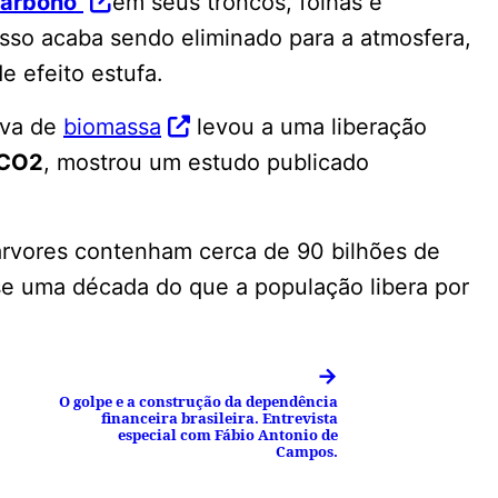
arbono
em seus troncos, folhas e
sso acaba sendo eliminado para a atmosfera,
 efeito estufa.
iva de
biomassa
levou a uma liberação
CO2
, mostrou um estudo publicado
árvores contenham cerca de 90 bilhões de
e uma década do que a população libera por
→
O golpe e a construção da dependência
financeira brasileira. Entrevista
especial com Fábio Antonio de
Campos.