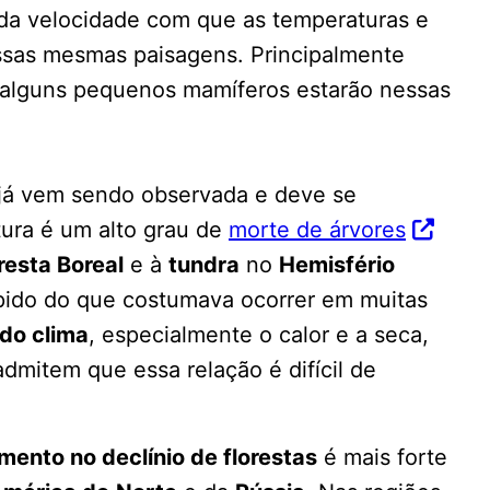
 da velocidade com que as temperaturas e
ssas mesmas paisagens. Principalmente
 alguns pequenos mamíferos estarão nessas
 já vem sendo observada e deve se
tura é um alto grau de
morte de árvores
resta Boreal
e à
tundra
no
Hemisfério
ápido do que costumava ocorrer em muitas
do clima
, especialmente o calor e a seca,
admitem que essa relação é difícil de
mento no declínio de florestas
é mais forte