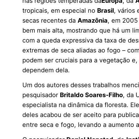
nas regiões temperadas da
Europa
, da
A
tropicais, em especial no
Brasil
, vários
secas recentes da
Amazônia
, em 2005 
bem mais alta, mostrando que há um lim
com a queda expressiva da taxa de de
extremas de seca aliadas ao fogo – com
podem ser cruciais para a vegetação e,
dependem dela.
Um dos autores desses trabalhos menci
pesquisador
Britaldo Soares-Filho
, da 
especialista na dinâmica da floresta. 
deles acabou de ser aceito para public
entre seca e fogo, levando a aumento a