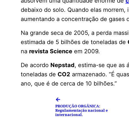
absorvem uma quantidade enorme de
c
debaixo do solo. Quando elas morrem, i
aumentando a concentração de gases de
Na grande seca de 2005, a perda mass
estimada de 5 bilhões de toneladas de
na
revista Science
em 2009.
De acordo
Nepstad
, estima-se que as 
toneladas de
CO2
armazenado. “É quas
ano, que é de cerca de 10 bilhões.”
←
PRODUÇÃO ORGÂNICA:
Regulamentação nacional e
internacional.