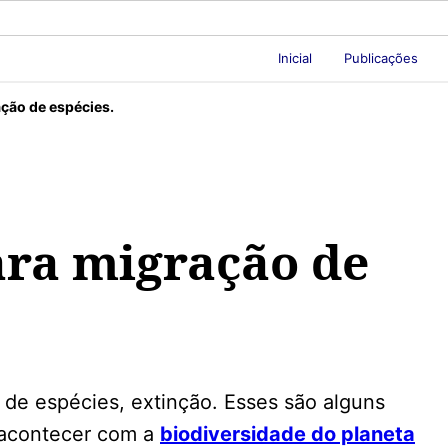
Inicial
Publicações
ação de espécies.
ara migração de
 de espécies, extinção. Esses são alguns
i acontecer com a
biodiversidade do planeta