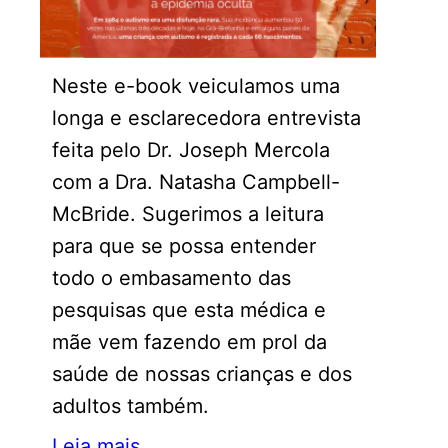
Neste e-book veiculamos uma
longa e esclarecedora entrevista
feita pelo Dr. Joseph Mercola
com a Dra. Natasha Campbell-
McBride. Sugerimos a leitura
para que se possa entender
todo o embasamento das
pesquisas que esta médica e
mãe vem fazendo em prol da
saúde de nossas crianças e dos
adultos também.
Leia mais