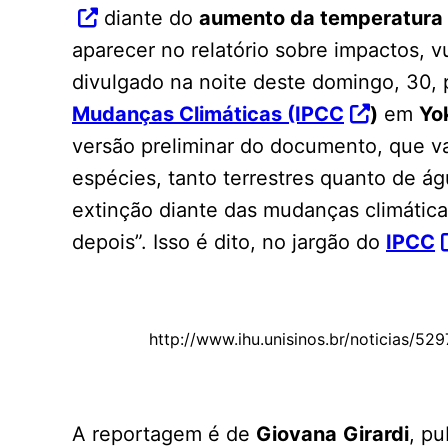
diante do
aumento da temperatura
aparecer no relatório sobre impactos, v
divulgado na noite deste domingo, 30,
Mudanças Climáticas (IPCC
)
em
Yo
versão preliminar do documento, que va
espécies, tanto terrestres quanto de á
extinção diante das mudanças climática
depois”. Isso é dito, no jargão do
IPCC
http://www.ihu.unisinos.br/noticias/5
A reportagem é de
Giovana
Girardi
, pu