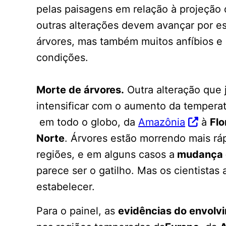
pelas paisagens em relação à projeção
outras alterações devem avançar por e
árvores, mas também muitos anfíbios e
condições.
Morte de árvores.
Outra alteração que
intensificar com o aumento da tempera
em todo o globo, da
Amazônia
à
Flo
Norte
. Árvores estão morrendo mais r
regiões, e em alguns casos a
mudança 
parece ser o gatilho. Mas os cientistas 
estabelecer.
Para o painel, as
evidências do envolvi