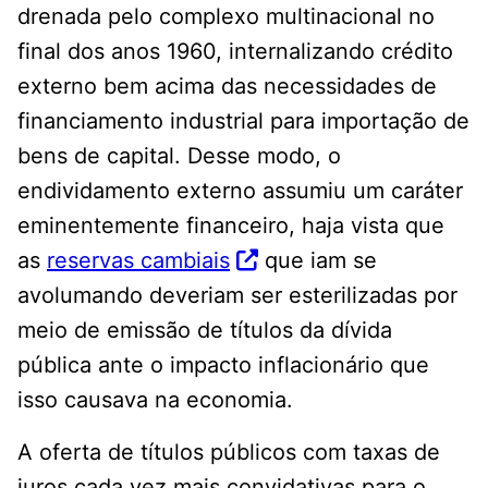
drenada pelo complexo multinacional no
final dos anos 1960, internalizando crédito
externo bem acima das necessidades de
financiamento industrial para importação de
bens de capital. Desse modo, o
endividamento externo assumiu um caráter
eminentemente financeiro, haja vista que
as
reservas cambiais
que iam se
avolumando deveriam ser esterilizadas por
meio de emissão de títulos da dívida
pública ante o impacto inflacionário que
isso causava na economia.
A oferta de títulos públicos com taxas de
juros cada vez mais convidativas para o