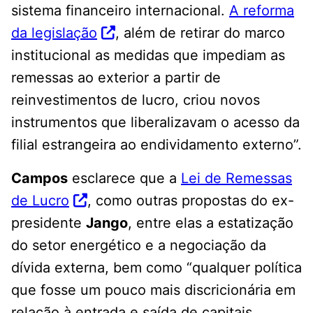
sistema financeiro internacional.
A reforma
da legislação
, além de retirar do marco
institucional as medidas que impediam as
remessas ao exterior a partir de
reinvestimentos de lucro, criou novos
instrumentos que liberalizavam o acesso da
filial estrangeira ao endividamento externo”.
Campos
esclarece que a
Lei de Remessas
de Lucro
, como outras propostas do ex-
presidente
Jango
, entre elas a estatização
do setor energético e a negociação da
dívida externa, bem como “qualquer política
que fosse um pouco mais discricionária em
relação à entrada e saída de capitais