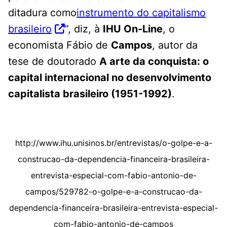
ditadura como
instrumento do capitalismo
brasileiro
”, diz, à
IHU On-Line
, o
economista Fábio de
Campos
, autor da
tese de doutorado
A arte da conquista: o
capital internacional no desenvolvimento
capitalista brasileiro (1951-1992)
.
http://www.ihu.unisinos.br/entrevistas/o-golpe-e-a-
construcao-da-dependencia-financeira-brasileira-
entrevista-especial-com-fabio-antonio-de-
campos/529782-o-golpe-e-a-construcao-da-
dependencia-financeira-brasileira-entrevista-especial-
com-fabio-antonio-de-campos