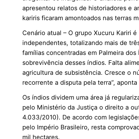
apresentou relatos de historiadores e
kariris ficaram amontoados nas terras m
Cenário atual – O grupo Xucuru Kariri 
independentes, totalizando mais de tr
famílias concentradas em Palmeira dos 
sobrevivência desses índios. Falta ali
agricultura de subsistência. Cresce o 
recorrente a disputa pela terra”, aponta
Os índios dividem uma área já regulariz
pelo Ministério da Justiça o direito a o
4.033/2010). De acordo com legislações
pelo Império Brasileiro, resta comprova
mil hectares.