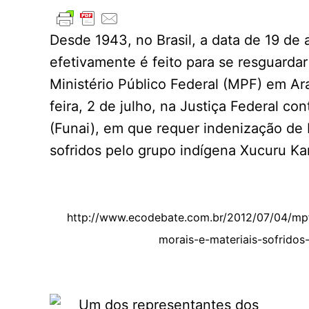
Desde 1943, no Brasil, a data de 19 de 
efetivamente é feito para se resguardar
Ministério Público Federal (MPF) em Ar
feira, 2 de julho, na Justiça Federal co
(Funai), em que requer indenização de 
sofridos pelo grupo indígena Xucuru Kari
http://www.ecodebate.com.br/2012/07/04/mpf
morais-e-materiais-sofridos