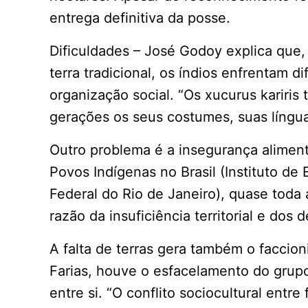
entrega definitiva da posse.
Dificuldades – José Godoy explica que
terra tradicional, os índios enfrentam 
organização social. “Os xucurus kariris
gerações os seus costumes, suas língua
Outro problema é a insegurança alimen
Povos Indígenas no Brasil (Instituto d
Federal do Rio de Janeiro), quase toda
razão da insuficiência territorial e dos
A falta de terras gera também o faccio
Farias, houve o esfacelamento do grup
entre si. “O conflito sociocultural entr