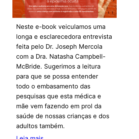
Neste e-book veiculamos uma
longa e esclarecedora entrevista
feita pelo Dr. Joseph Mercola
com a Dra. Natasha Campbell-
McBride. Sugerimos a leitura
para que se possa entender
todo o embasamento das
pesquisas que esta médica e
mãe vem fazendo em prol da
saúde de nossas crianças e dos
adultos também.
Leia mais