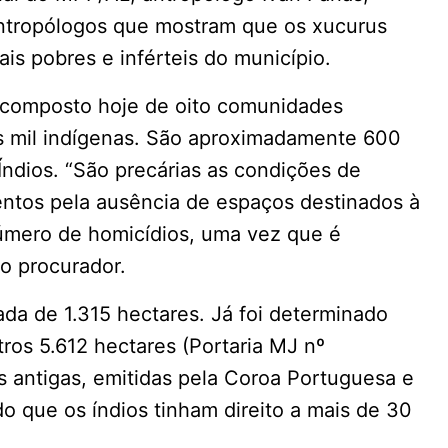
 antropólogos que mostram que os xucurus
ais pobres e inférteis do município.
é composto hoje de oito comunidades
ês mil indígenas. São aproximadamente 600
Índios. “São precárias as condições de
mentos pela ausência de espaços destinados à
número de homicídios, uma vez que é
 o procurador.
ada de 1.315 hectares. Já foi determinado
utros 5.612 hectares (Portaria MJ nº
 antigas, emitidas pela Coroa Portuguesa e
do que os índios tinham direito a mais de 30