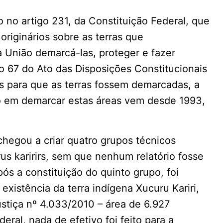
o no artigo 231, da Constituição Federal, que
originários sobre as terras que
 União demarcá-las, proteger e fazer
go 67 do Ato das Disposições Constitucionais
os para que as terras fossem demarcadas, a
ão em demarcar estas áreas vem desde 1993,
chegou a criar quatro grupos técnicos
us karirirs, sem que nenhum relatório fosse
s a constituição do quinto grupo, foi
xistência da terra indígena Xucuru Kariri,
ustiça nº 4.033/2010 – área de 6.927
ral, nada de efetivo foi feito para a