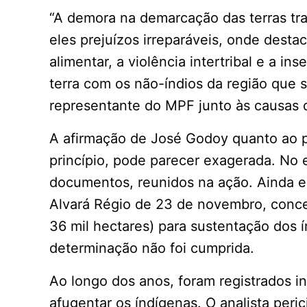
“A demora na demarcação das terras trad
eles prejuízos irreparáveis, onde desta
alimentar, a violência intertribal e a in
terra com os não-índios da região que se
representante do MPF junto às causas d
A afirmação de José Godoy quanto ao pe
princípio, pode parecer exagerada. No
documentos, reunidos na ação. Ainda e
Alvará Régio de 23 de novembro, conc
36 mil hectares) para sustentação dos í
determinação não foi cumprida.
Ao longo dos anos, foram registrados i
afugentar os índígenas. O analista peri