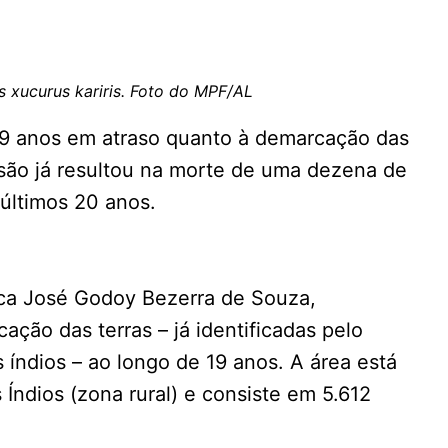
 xucurus kariris. Foto do MPF/AL
 19 anos em atraso quanto à demarcação das
ssão já resultou na morte de uma dezena de
 últimos 20 anos.
ica José Godoy Bezerra de Souza,
ção das terras – já identificadas pelo
índios – ao longo de 19 anos. A área está
 Índios (zona rural) e consiste em 5.612