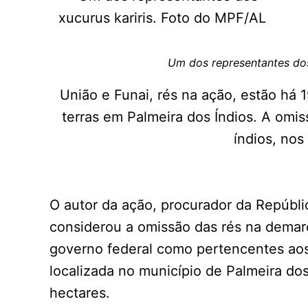
Um dos representantes dos
União e Funai, rés na ação, estão há
terras em Palmeira dos Índios. A omi
índios, nos
O autor da ação, procurador da Repúbl
considerou a omissão das rés na demarca
governo federal como pertencentes aos 
localizada no município de Palmeira dos
hectares.