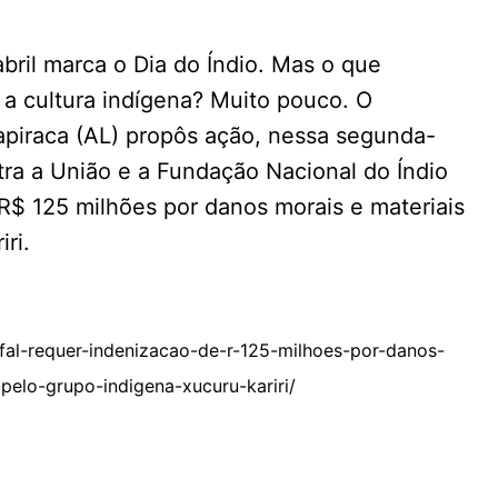
abril marca o Dia do Índio. Mas o que
 a cultura indígena? Muito pouco. O
apiraca (AL) propôs ação, nessa segunda-
ntra a União e a Fundação Nacional do Índio
R$ 125 milhões por danos morais e materiais
ri.
al-requer-indenizacao-de-r-125-milhoes-por-danos-
-pelo-grupo-indigena-xucuru-kariri/