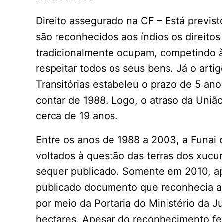
Direito assegurado na CF – Está previst
são reconhecidos aos índios os direitos 
tradicionalmente ocupam, competindo à
respeitar todos os seus bens. Já o arti
Transitórias estabeleu o prazo de 5 an
contar de 1988. Logo, o atraso da Uni
cerca de 19 anos.
Entre os anos de 1988 a 2003, a Funai 
voltados à questão das terras dos xucur
sequer publicado. Somente em 2010, apó
publicado documento que reconhecia a e
por meio da Portaria do Ministério da J
hectares. Apesar do reconhecimento fede