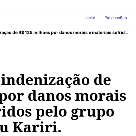
Inicial
Publicações
 125 milhões por danos morais e materiais sofridos pelo grupo indígena Xucuru Kariri.
indenização de
 por danos morais
ridos pelo grupo
u Kariri.