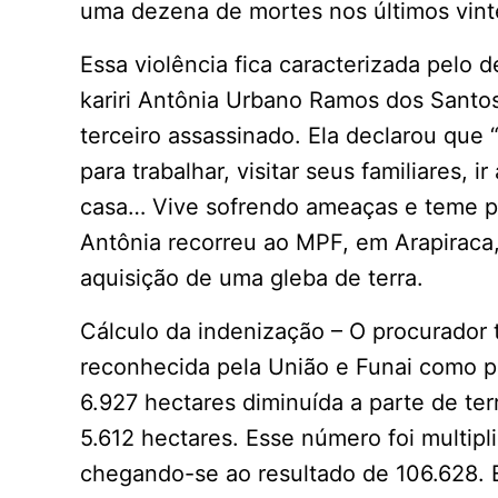
uma dezena de mortes nos últimos vinte 
Essa violência fica caracterizada pelo
kariri Antônia Urbano Ramos dos Santo
terceiro assassinado. Ela declarou que “
para trabalhar, visitar seus familiares,
casa… Vive sofrendo ameaças e teme per
Antônia recorreu ao MPF, em Arapiraca, 
aquisição de uma gleba de terra.
Cálculo da indenização – O procurador
reconhecida pela União e Funai como pe
6.927 hectares diminuída a parte de terr
5.612 hectares. Esse número foi multipl
chegando-se ao resultado de 106.628. E