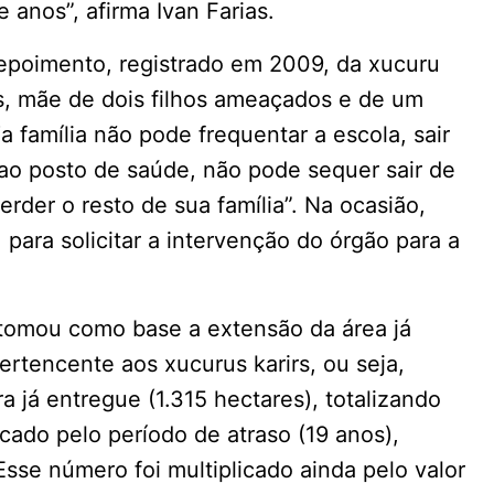
anos”, afirma Ivan Farias.
 depoimento, registrado em 2009, da xucuru
s, mãe de dois filhos ameaçados e de um
a família não pode frequentar a escola, sair
 ir ao posto de saúde, não pode sequer sair de
der o resto de sua família”. Na ocasião,
para solicitar a intervenção do órgão para a
 tomou como base a extensão da área já
rtencente aos xucurus karirs, ou seja,
a já entregue (1.315 hectares), totalizando
icado pelo período de atraso (19 anos),
sse número foi multiplicado ainda pelo valor