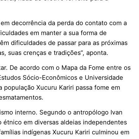
, em decorrência da perda do contato com a
dificuldades em manter a sua forma de
 têm dificuldades de passar para as próximas
s, suas crenças e tradições”, aponta.
tar. De acordo com o Mapa da Fome entre os
e Estudos Sócio-Econômicos e Universidade
 a população Xucuru Kariri passa fome em
 desmatamentos.
nismo interno. Segundo o antropólogo Ivan
o étnico em diversas aldeias independentes
e famílias indígenas Xucuru Kariri culminou em