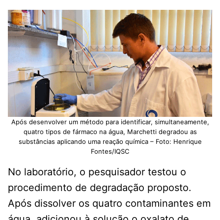
Após desenvolver um método para identificar, simultaneamente,
quatro tipos de fármaco na água, Marchetti degradou as
substâncias aplicando uma reação química – Foto: Henrique
Fontes/IQSC
No laboratório, o pesquisador testou o
procedimento de degradação proposto.
Após dissolver os quatro contaminantes em
água, adicionou à solução o oxalato de