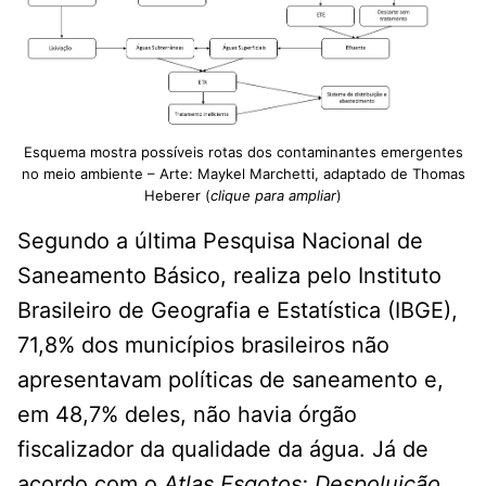
Esquema mostra possíveis rotas dos contaminantes emergentes
no meio ambiente – Arte: Maykel Marchetti, adaptado de Thomas
Heberer (
clique para ampliar
)
Segundo a última Pesquisa Nacional de
Saneamento Básico, realiza pelo Instituto
Brasileiro de Geografia e Estatística (IBGE),
71,8% dos municípios brasileiros não
apresentavam políticas de saneamento e,
em 48,7% deles, não havia órgão
fiscalizador da qualidade da água. Já de
acordo com o
Atlas Esgotos: Despoluição