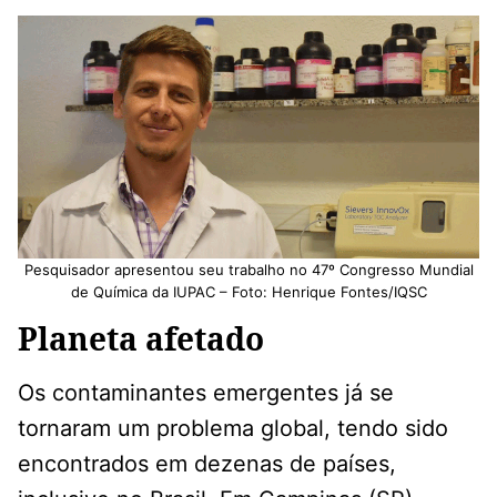
Pesquisador apresentou seu trabalho no 47º Congresso Mundial
de Química da IUPAC – Foto: Henrique Fontes/IQSC
Planeta afetado
Os contaminantes emergentes já se
tornaram um problema global, tendo sido
encontrados em dezenas de países,