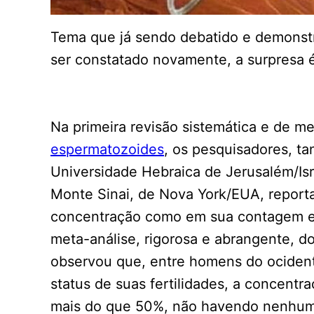
Tema que já sendo debatido e demonst
ser constatado novamente, a surpresa é 
Na primeira revisão sistemática e de m
espermatozoides
, os pesquisadores, t
Universidade Hebraica de Jerusalém/Is
Monte Sinai, de Nova York/EUA, report
concentração como em sua contagem 
meta-análise, rigorosa e abrangente, d
observou que, entre homens do ociden
status de suas fertilidades, a concent
mais do que 50%, não havendo nenhum