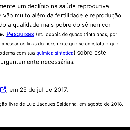
mente um declínio na saúde reprodutiva
 vão muito além da fertilidade e reprodução,
ndo a qualidade mais pobre do sêmen com
te.
Pesquisas
(
nt.: depois de quase trinta anos, por
acessar os links do nosso site que se constata o que
) sobre este
moderna com sua
química sintética
o urgentemente necessárias.
,
em 25 de jul de 2017.
ção livre de Luiz Jacques Saldanha, em agosto de 2018.