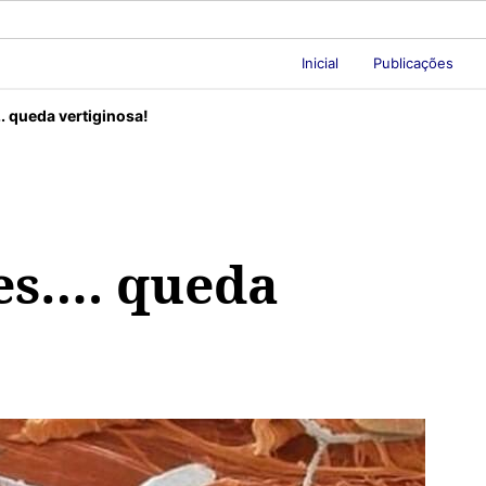
Inicial
Publicações
 queda vertiginosa!
es…. queda