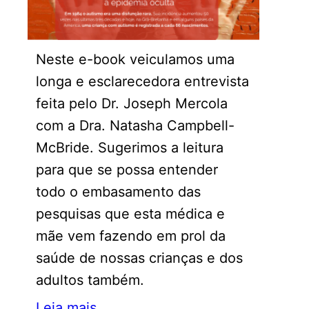
Neste e-book veiculamos uma
longa e esclarecedora entrevista
feita pelo Dr. Joseph Mercola
com a Dra. Natasha Campbell-
McBride. Sugerimos a leitura
para que se possa entender
todo o embasamento das
pesquisas que esta médica e
mãe vem fazendo em prol da
saúde de nossas crianças e dos
adultos também.
Leia mais