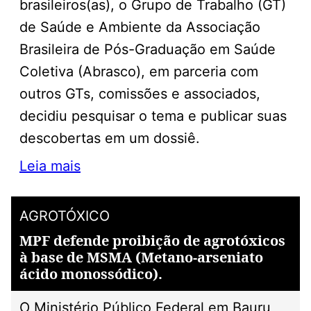
brasileiros(as), o Grupo de Trabalho (GT)
de Saúde e Ambiente da Associação
Brasileira de Pós-Graduação em Saúde
Coletiva (Abrasco), em parceria com
outros GTs, comissões e associados,
decidiu pesquisar o tema e publicar suas
descobertas em um dossiê.
Leia mais
AGROTÓXICO
MPF defende proibição de agrotóxicos
à base de MSMA (Metano-arseniato
ácido monossódico).
O Ministério Público Federal em Bauru