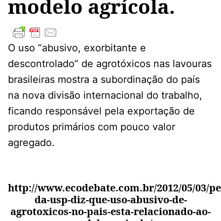
modelo agrícola.
O uso “abusivo, exorbitante e
descontrolado” de agrotóxicos nas lavouras
brasileiras mostra a subordinação do país
na nova divisão internacional do trabalho,
ficando responsável pela exportação de
produtos primários com pouco valor
agregado.
http://www.ecodebate.com.br/2012/05/03/p
da-usp-diz-que-uso-abusivo-de-
agrotoxicos-no-pais-esta-relacionado-ao-