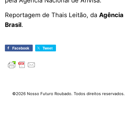
pela Agência Nacional de Anvisa.
Reportagem de Thais Leitão, da
Agência
Brasil
.
Facebook
Tweet
©2026 Nosso Futuro Roubado. Todos direitos reservados.