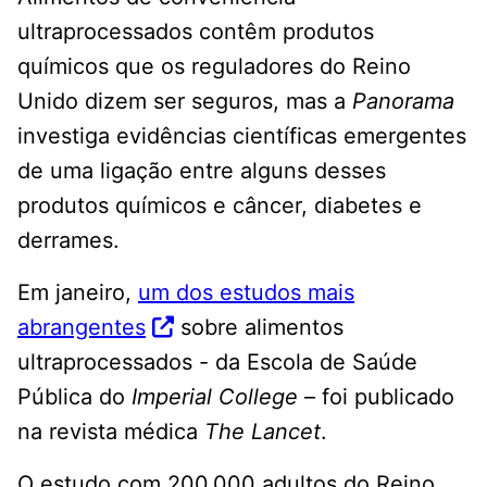
ultraprocessados ​​contêm produtos
químicos que os reguladores do Reino
Unido dizem ser seguros, mas a
Panorama
investiga evidências científicas emergentes
de uma ligação entre alguns desses
produtos químicos e câncer, diabetes e
derrames.
Em janeiro,
um dos estudos mais
abrangentes
sobre alimentos
ultraprocessados ​​- da Escola de Saúde
Pública do
Imperial College
– foi publicado
na revista médica
The Lancet
.
O estudo com 200.000 adultos do Reino