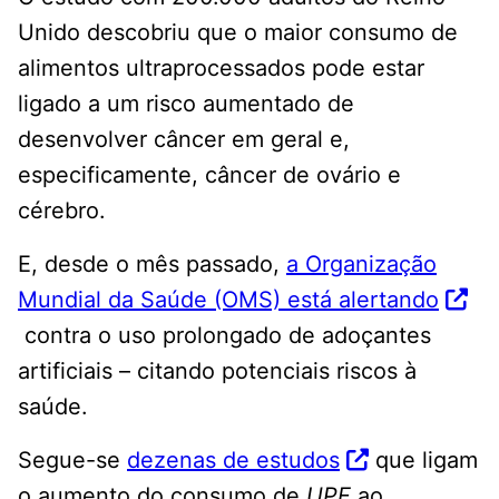
Unido descobriu que o maior consumo de
alimentos ultraprocessados ​​pode estar
ligado a um risco aumentado de
desenvolver câncer em geral e,
especificamente, câncer de ovário e
cérebro.
E, desde o mês passado,
a Organização
Mundial da Saúde (OMS) está alertando
contra o uso prolongado de adoçantes
artificiais – citando potenciais riscos à
saúde.
Segue-se
dezenas de estudos
que ligam
o aumento do consumo de
UPF
ao