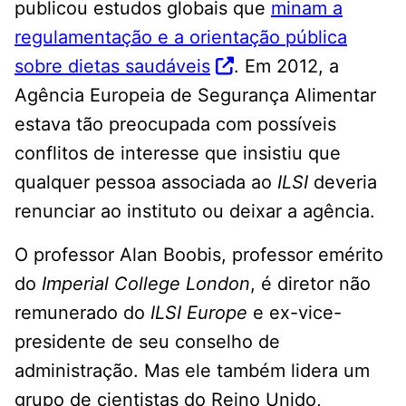
publicou estudos globais que
minam a
regulamentação e a orientação pública
sobre dietas saudáveis
. Em 2012, a
Agência Europeia de Segurança Alimentar
estava tão preocupada com possíveis
conflitos de interesse que insistiu que
qualquer pessoa associada ao
ILSI
deveria
renunciar ao instituto ou deixar a agência.
O professor Alan Boobis, professor emérito
do
Imperial College London
, é diretor não
remunerado do
ILSI Europe
e ex-vice-
presidente de seu conselho de
administração. Mas ele também lidera um
grupo de cientistas do Reino Unido,