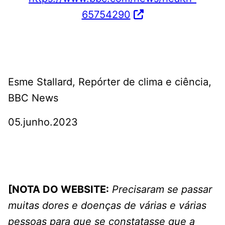
65754290
Esme Stallard, Repórter de clima e ciência,
BBC News
05.junho.2023
[NOTA DO WEBSITE:
Precisaram se passar
muitas dores e doenças de várias e várias
pessoas para que se constatasse que a