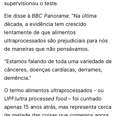
supervisionou o teste.
Ele disse à
BBC Panorama
: “Na última
década, a evidência tem crescido
lentamente de que alimentos
ultraprocessados ​​são prejudiciais para nós
de maneiras que não pensávamos.
“Estamos falando de toda uma variedade de
cânceres, doenças cardíacas, derrames,
demência.”
O termo alimentos ultraprocessados ​​- ou
UPF
/
ultra processed food
– foi cunhado
apenas 15 anos atrás, mas representa cerca
de metade das coisas que comemos agora