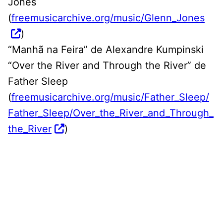
Jones
(
freemusicarchive.org/music/Glenn_Jones
)
“Manhã na Feira” de Alexandre Kumpinski
“Over the River and Through the River” de
Father Sleep
(
freemusicarchive.org/music/Father_Sleep/
Father_Sleep/Over_the_River_and_Through_
the_River
)