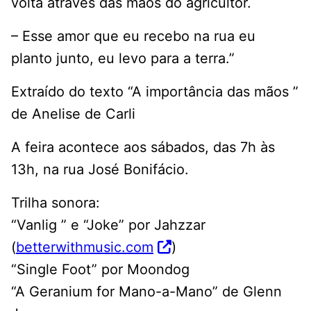
volta através das mãos do agricultor.
– Esse amor que eu recebo na rua eu
planto junto, eu levo para a terra.”
Extraído do texto “A importância das mãos ”
de Anelise de Carli
A feira acontece aos sábados, das 7h às
13h, na rua José Bonifácio.
Trilha sonora:
“Vanlig ” e “Joke” por Jahzzar
(
betterwithmusic.com
)
“Single Foot” por Moondog
“A Geranium for Mano-a-Mano” de Glenn