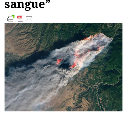
sangue”