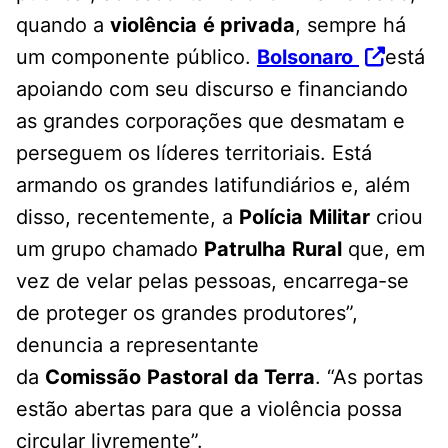
quando a
violência
é privada
, sempre há
um componente público.
Bolsonaro
está
apoiando com seu discurso e financiando
as grandes corporações que desmatam e
perseguem os líderes territoriais. Está
armando os grandes latifundiários e, além
disso, recentemente, a
Polícia
Militar
criou
um grupo chamado
Patrulha
Rural
que, em
vez de velar pelas pessoas, encarrega-se
de proteger os grandes produtores”,
denuncia a representante
da
Comissão
Pastoral
da Terra
. “As portas
estão abertas para que a violência possa
circular livremente”.