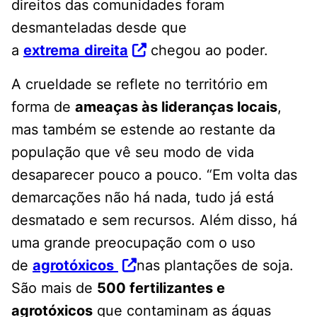
direitos das comunidades foram
desmanteladas desde que
a
extrema
direita
chegou ao poder.
A crueldade se reflete no território em
forma de
ameaças às lideranças locais
,
mas também se estende ao restante da
população que vê seu modo de vida
desaparecer pouco a pouco. “Em volta das
demarcações não há nada, tudo já está
desmatado e sem recursos. Além disso, há
uma grande preocupação com o uso
de
agrotóxicos
nas plantações de soja.
São mais de
500 fertilizantes e
agrotóxicos
que contaminam as águas