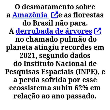
O desmatamento sobre
a
Amazônia
e as florestas
do Brasil não para.
A
derrubada de árvores
no chamado pulmão do
planeta atingiu recordes em
2021, segundo dados
do
Instituto Nacional de
Pesquisas Espaciais
(
INPE
), e
a perda sofrida por esse
ecossistema subiu 62% em
relação ao ano passado.