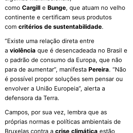
como
Cargill
e
Bunge
, que atuam no velho
continente e certificam seus produtos
com
critérios
de sustentabilidade
.
“Existe uma relação direta entre
a
violência
que é desencadeada no Brasil e
o padrão de consumo da Europa, que não
para de aumentar”, manifesta
Pereira
. “Não
é possível propor soluções sem pensar ou
envolver a União Europeia”, alerta a
defensora da Terra.
Campos, por sua vez, lembra que as
próprias normas e políticas ambientais de
Bruxelas contra a
crise
climática
estão