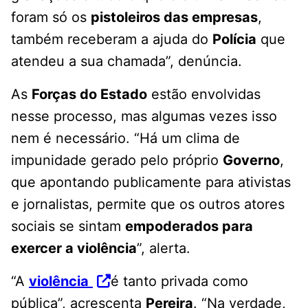
foram só os
pistoleiros das empresas
,
também receberam a ajuda do
Polícia
que
atendeu a sua chamada”, denúncia.
As
Forças do Estado
estão envolvidas
nesse processo, mas algumas vezes isso
nem é necessário. “Há um clima de
impunidade gerado pelo próprio
Governo
,
que apontando publicamente para ativistas
e jornalistas, permite que os outros atores
sociais se sintam
empoderados para
exercer a violência
”, alerta.
“A
violência
é tanto privada como
pública”, acrescenta
Pereira
. “Na verdade,