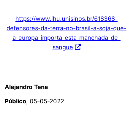
https://www.ihu.unisinos.br/618368-
defensores-da-terra-no-brasil-a-soja-que-
a-europa-importa-esta-manchada-de-
sangue
Alejandro
Tena
Público
, 05-05-2022