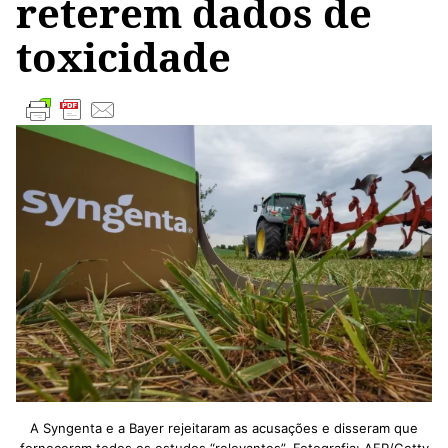
reterem dados de
toxicidade
A Syngenta e a Bayer rejeitaram as acusações e disseram que