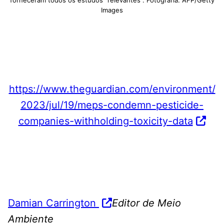
forneceram todos os estudos “relevantes”. Fotografia: AFP/Getty
Images
https://www.theguardian.com/environment/
2023/jul/19/meps-condemn-pesticide-
companies-withholding-toxicity-data
Damian Carrington
Editor de Meio
Ambiente