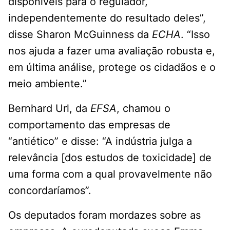
disponíveis para o regulador,
independentemente do resultado deles”,
disse Sharon McGuinness da
ECHA
. “Isso
nos ajuda a fazer uma avaliação robusta e,
em última análise, protege os cidadãos e o
meio ambiente.”
Bernhard Url, da
EFSA
, chamou o
comportamento das empresas de
“antiético” e disse: “A indústria julga a
relevância [dos estudos de toxicidade] de
uma forma com a qual provavelmente não
concordaríamos”.
Os deputados foram mordazes sobre as