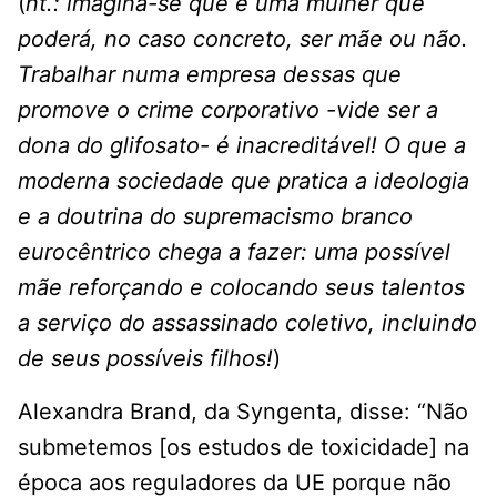
(
nt.: imagina-se que é uma mulher que
poderá, no caso concreto, ser mãe ou não.
Trabalhar numa empresa dessas que
promove o crime corporativo -vide ser a
dona do glifosato- é inacreditável! O que a
moderna sociedade que pratica a ideologia
e a doutrina do supremacismo branco
eurocêntrico chega a fazer: uma possível
mãe reforçando e colocando seus talentos
a serviço do assassinado coletivo, incluindo
de seus possíveis filhos!
)
Alexandra Brand, da Syngenta, disse: “Não
submetemos [os estudos de toxicidade] na
época aos reguladores da UE porque não