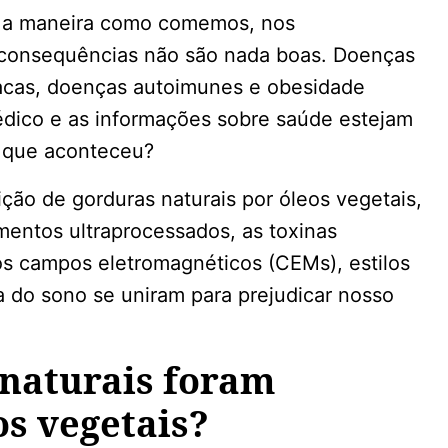
 a maneira como comemos, nos
onsequências não são nada boas. Doenças
acas, doenças autoimunes e obesidade
dico e as informações sobre saúde estejam
o que aconteceu?
ção de gorduras naturais por óleos vegetais,
mentos ultraprocessados, as toxinas
s campos eletromagnéticos (CEMs), estilos
a do sono se uniram para prejudicar nosso
 naturais foram
os vegetais?