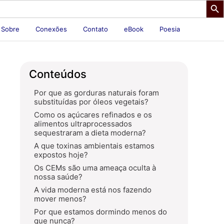
Sobre
Conexões
Contato
eBook
Poesia
Conteúdos
Por que as gorduras naturais foram
substituídas por óleos vegetais?
Como os açúcares refinados e os
alimentos ultraprocessados ​​
sequestraram a dieta moderna?
A que toxinas ambientais estamos
expostos hoje?
Os CEMs são uma ameaça oculta à
nossa saúde?
A vida moderna está nos fazendo
mover menos?
Por que estamos dormindo menos do
que nunca?