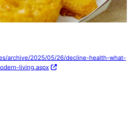
icles/archive/2025/05/26/decline-health-what-
dern-living.aspx