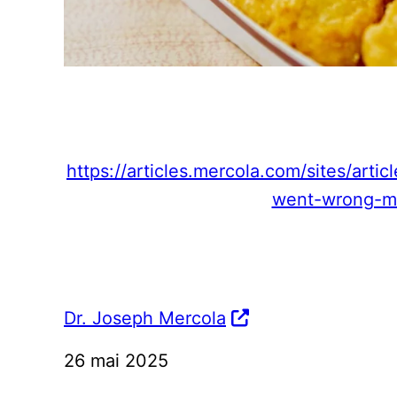
https://articles.mercola.com/sites/art
went-wrong-mo
Dr. Joseph Mercola
26 mai 2025