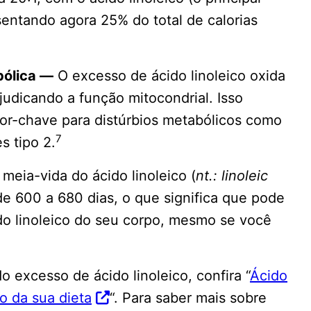
ntando agora 25% do total de calorias
bólica —
O excesso de ácido linoleico oxida
ejudicando a função mitocondrial. Isso
tor-chave para distúrbios metabólicos como
7
s tipo 2.
meia-vida do ácido linoleico (
nt.: linoleic
e 600 a 680 dias, o que significa que pode
ido linoleico do seu corpo, mesmo se você
o excesso de ácido linoleico, confira “
Ácido
vo da sua dieta
“. Para saber mais sobre