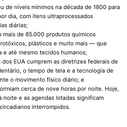
ou de níveis mínimos na década de 1800 para
 dia, com itens ultraprocessados ​​
as diárias;
iu mais de 85.000 produtos químicos
rotóxicos, plásticos e muito mais — que
a e até mesmo tecidos humanos;
 dos EUA cumprem as diretrizes federais de
entário, o tempo de tela e a tecnologia de
te o movimento físico diário; e
dormiam cerca de nove horas por noite. Hoje,
a à noite e as agendas lotadas significam
circadianos interrompidos.