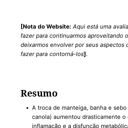
[Nota do Website:
Aqui está uma avali
fazer para continuarmos aproveitando 
deixarmos envolver por seus aspectos 
fazer para contorná-los
]
.
Resumo
A troca de manteiga, banha e sebo
canola) aumentou drasticamente o
inflamação e a disfunção metabólic