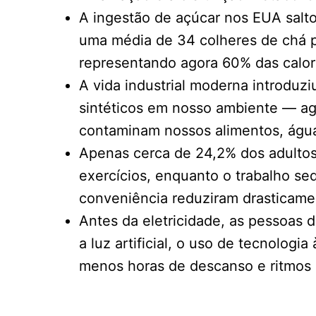
A ingestão de açúcar nos EUA salt
uma média de 34 colheres de chá por
representando agora 60% das calori
A vida industrial moderna introduz
sintéticos em nosso ambiente — ag
contaminam nossos alimentos, águ
Apenas cerca de 24,2% dos adultos
exercícios, enquanto o trabalho sed
conveniência reduziram drasticamen
Antes da eletricidade, as pessoas 
a luz artificial, o uso de tecnologi
menos horas de descanso e ritmos 