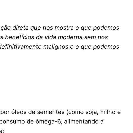
ação direta que nos mostra o que podemos
os benefícios da vida moderna sem nos
definitivamente malignos e o que podemos
 por óleos de sementes (como soja, milho e
 consumo de ômega-6, alimentando a
a;