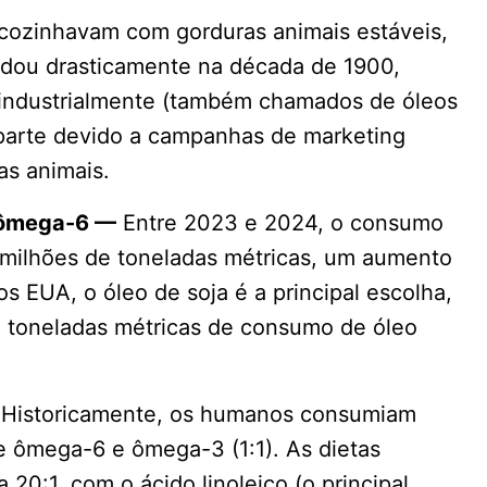
cozinhavam com gorduras animais estáveis,
dou drasticamente na década de 1900,
​​industrialmente (também chamados de óleos
arte devido a campanhas de marketing
s animais.
 ômega-6 —
Entre 2023 e 2024, o consumo
0 milhões de toneladas métricas, um aumento
s EUA, o óleo de soja é a principal escolha,
 toneladas métricas de consumo de óleo
Historicamente, os humanos consumiam
 ômega-6 e ômega-3 (1:1). As dietas
0:1, com o ácido linoleico (o principal