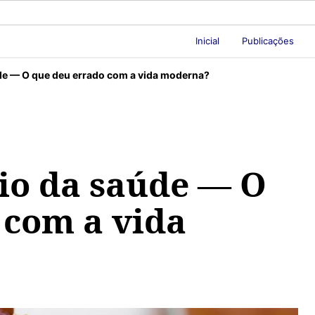
Inicial
Publicações
úde — O que deu errado com a vida moderna?
nio da saúde — O
 com a vida