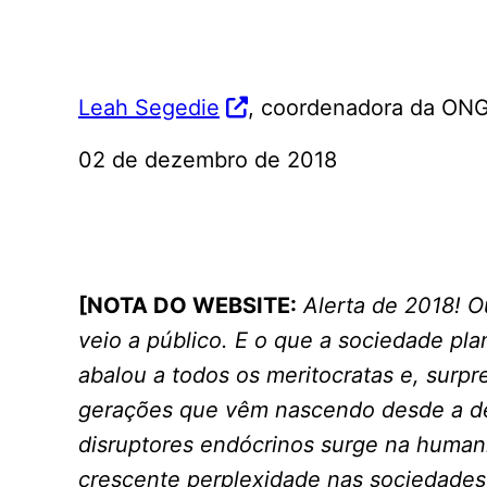
Leah Segedie
, coordenadora da ON
02 de dezembro de 2018
[NOTA DO WEBSITE:
Alerta de 2018! O
veio a público. E o que a sociedade pl
abalou a todos os meritocratas e, sur
gerações que vêm nascendo desde a d
disruptores endócrinos surge na huma
crescente perplexidade nas sociedade