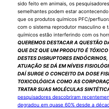
sido feito em animais, os pesquisadore
semelhantes podem estar acontecendo
que os produtos químicos PFC/perfluor
com o sistema reprodutor masculino e
químicos estão interferindo com os hor
QUEREMOS DESTACAR A QUESTÃO DA
QUE DIZ QUE UM PRODUTO É TÓXICO
DESTES DISRUPTORES ENDÓCRINOS
ATUAÇÃO SE DÁ EM NÍVEIS FISIOLÓGIC
DAÍ SURGE O CONCEITO DA DOSE FI
TOXICOLÓGICA COMO AS CORPORA
TRATAR SUAS MOLÉCULAS SINTÉTIC
pesquisadores descobriram recenteme
degradou em quase 60% desde a décad