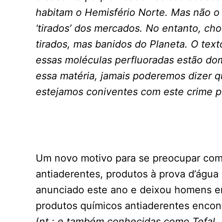
habitam o Hemisfério Norte. Mas não o 
‘tirados’ dos mercados. No entanto, ch
tirados, mas banidos do Planeta. O text
essas moléculas perfluoradas estão do
essa matéria, jamais poderemos dizer q
estejamos coniventes com este crime p
Um novo motivo para se preocupar com
antiaderentes, produtos à prova d’água
anunciado este ano e deixou homens 
produtos químicos antiaderentes encont
(
nt.: e também conhecidas como Tefal,