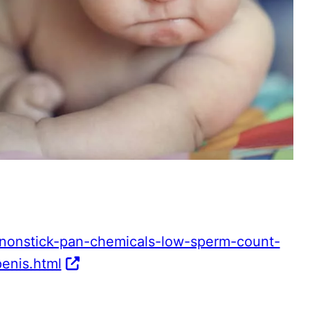
nonstick-pan-chemicals-low-sperm-count-
penis.html