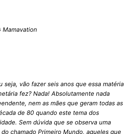
G
Mamavation
u seja, vão fazer seis anos que essa matéria
anetária fez? Nada! Absolutamente nada
preendente, nem as mães que geram todas as
écada de 80 quando este tema dos
nidade. Sem dúvida que se observa uma
s do chamado Primeiro Mundo, aqueles que