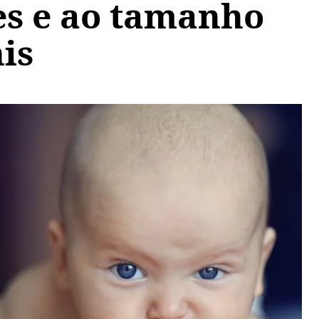
s e ao tamanho
is