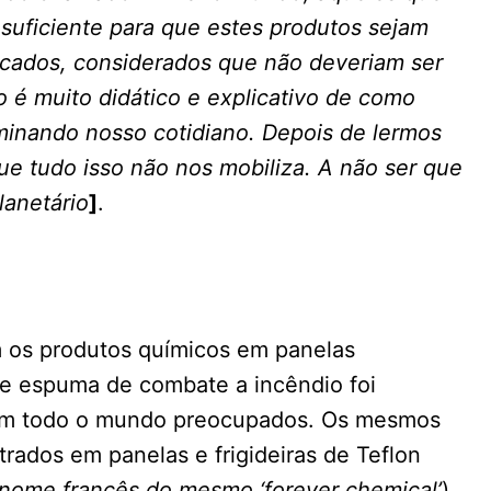
suficiente para que estes produtos sejam
ocados, considerados que não deveriam ser
o é muito didático e explicativo de como
minando nosso cotidiano. Depois de lermos
ue tudo isso não nos mobiliza. A não ser que
lanetário
]
.
 os produtos químicos em panelas
 e espuma de combate a incêndio foi
em todo o mundo preocupados. Os mesmos
rados em panelas e frigideiras de Teflon
 nome francês do mesmo ‘forever chemical’
)