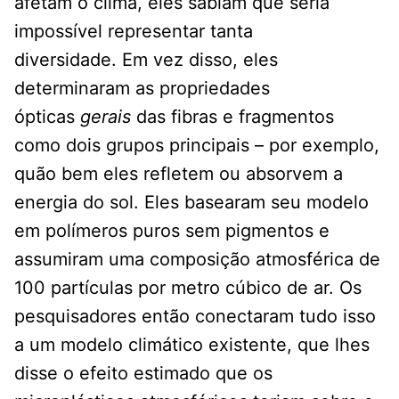
afetam o clima, eles sabiam que seria
impossível representar tanta
diversidade. Em vez disso, eles
determinaram as propriedades
ópticas
gerais
das fibras e fragmentos
como dois grupos principais – por exemplo,
quão bem eles refletem ou absorvem a
energia do sol. Eles basearam seu modelo
em polímeros puros sem pigmentos e
assumiram uma composição atmosférica de
100 partículas por metro cúbico de ar. Os
pesquisadores então conectaram tudo isso
a um modelo climático existente, que lhes
disse o efeito estimado que os