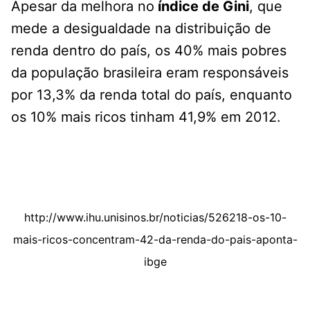
Apesar da melhora no
índice de Gini
, que
mede a desigualdade na distribuição de
renda dentro do país, os 40% mais pobres
da população brasileira eram responsáveis
por 13,3% da renda total do país, enquanto
os 10% mais ricos tinham 41,9% em 2012.
http://www.ihu.unisinos.br/noticias/526218-os-10-
mais-ricos-concentram-42-da-renda-do-pais-aponta-
ibge