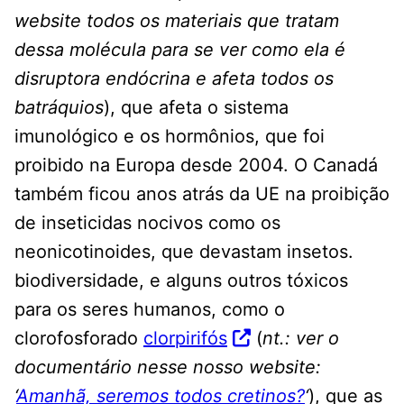
website todos os materiais que tratam
dessa molécula para se ver como ela é
disruptora endócrina e afeta todos os
batráquios
), que afeta o sistema
imunológico e os hormônios, que foi
proibido na Europa desde 2004. O Canadá
também ficou anos atrás da UE na proibição
de inseticidas nocivos como os
neonicotinoides, que devastam insetos.
biodiversidade, e alguns outros tóxicos
para os seres humanos, como o
clorofosforado
clorpirifós
(
nt.: ver o
documentário nesse nosso website:
‘
Amanhã, seremos todos cretinos?
‘
), que as