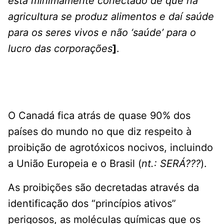
está minimamente conectado de que na
agricultura se produz alimentos e daí saúde
para os seres vivos e não ‘saúde’ para o
lucro das corporações
]
.
O Canadá fica atrás de quase 90% dos
países do mundo no que diz respeito à
proibição de agrotóxicos nocivos, incluindo
a União Europeia e o Brasil (
nt.: SERÁ???
).
As proibições são decretadas através da
identificação dos “princípios ativos”
perigosos, as moléculas químicas que os