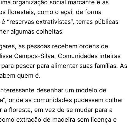
uma organização social marcante e as
 florestais, como o açaí, de forma
é “reservas extrativistas”, terras públicas
her algumas colheitas.
ugares, as pessoas recebem ordens de
disse Campos-Silva. Comunidades inteiras
ara pescar para alimentar suas famílias. As
 sabem quem é.
interessante desenhar um modelo de
ia”, onde as comunidades pudessem colher
r a floresta, em vez de se mudar para a
, como extração de madeira sem licença e