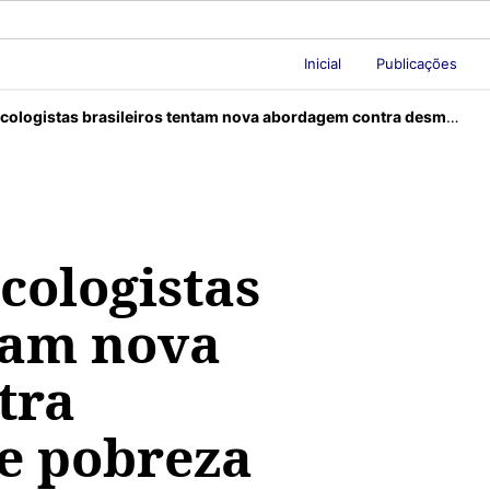
Inicial
Publicações
gistas brasileiros tentam nova abordagem contra desmatamento e pobreza
cologistas
ntam nova
tra
e pobreza