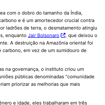
rea com o dobro do tamanho da Índia,
rbono e é um amortecedor crucial contra
or ladrões de terra, o desmatamento atingiu
nos, enquanto
Jair Bolsonaro
, que deixou o
nte. A destruição na Amazônia oriental foi
de carbono, em vez de um sumidouro de
as na governança, o instituto criou um
euniões públicas denominadas “comunidade
riam priorizar as melhorias que mais
ênero e idade, eles trabalharam em três