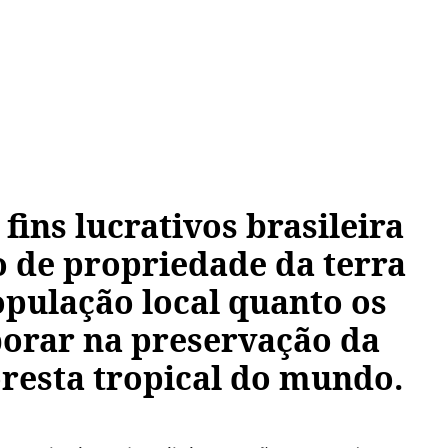
ins lucrativos brasileira
 de propriedade da terra
opulação local quanto os
borar na preservação da
resta tropical do mundo.