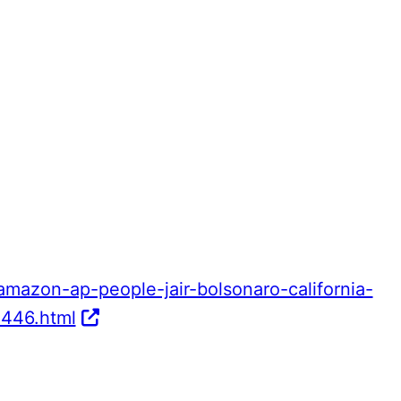
mazon-ap-people-jair-bolsonaro-california-
446.html