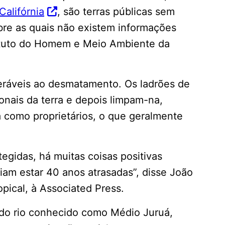
Califórnia
, são terras públicas sem
obre as quais não existem informações
tituto do Homem e Meio Ambiente da
ráveis ​​ao desmatamento. Os ladrões de
onais da terra e depois limpam-na,
como proprietários, o que geralmente
tegidas, há muitas coisas positivas
iam estar 40 anos atrasadas”, disse João
opical, à Associated Press.
do rio conhecido como Médio Juruá,