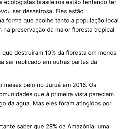
os ecologistas brasileiros estão tentando ter
vou ser desastrosa. Eles estão
a forma que acolhe tanto a população local
 na preservação da maior floresta tropical
as que destruíram 10% da floresta em menos
a ser replicado em outras partes da
meses pelo rio Juruá em 2016. Os
omunidades que à primeira vista pareciam
ongo da água. Mas eles foram atingidos por
ortante saber que 29% da Amazônia, uma