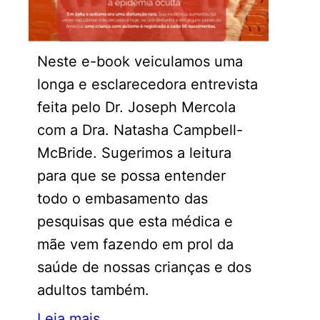
Neste e-book veiculamos uma
longa e esclarecedora entrevista
feita pelo Dr. Joseph Mercola
com a Dra. Natasha Campbell-
McBride. Sugerimos a leitura
para que se possa entender
todo o embasamento das
pesquisas que esta médica e
mãe vem fazendo em prol da
saúde de nossas crianças e dos
adultos também.
Leia mais