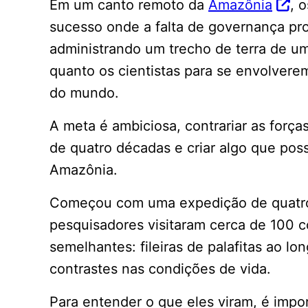
Em um canto remoto da
Amazônia
, 
sucesso onde a falta de governança pro
administrando um trecho de terra de um
quanto os cientistas para se envolverem
do mundo.
A meta é ambiciosa, contrariar as forç
de quatro décadas e criar algo que poss
Amazônia.
Começou com uma expedição de quatro 
pesquisadores visitaram cerca de 100 c
semelhantes: fileiras de palafitas ao l
contrastes nas condições de vida.
Para entender o que eles viram, é imp