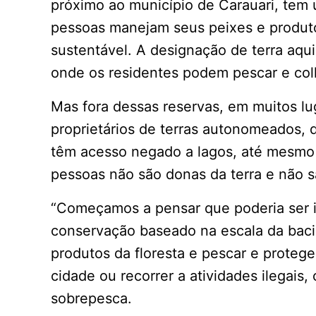
próximo ao município de Carauari, tem 
pessoas manejam seus peixes e produtos
sustentável. A designação de terra aqui 
onde os residentes podem pescar e col
Mas fora dessas reservas, em muitos l
proprietários de terras autonomeados, 
têm acesso negado a lagos, até mesmo p
pessoas não são donas da terra e não
“Começamos a pensar que poderia ser 
conservação baseado na escala da bac
produtos da floresta e pescar e protege
cidade ou recorrer a atividades ilegais
sobrepesca.