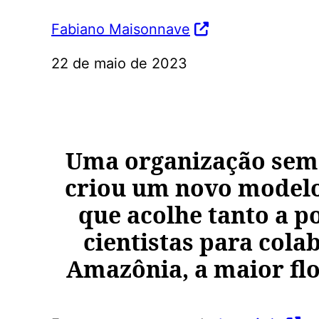
Fabiano Maisonnave
22 de maio de 2023
Uma organização sem f
criou um novo modelo
que acolhe tanto a p
cientistas para cola
Amazônia, a maior flo