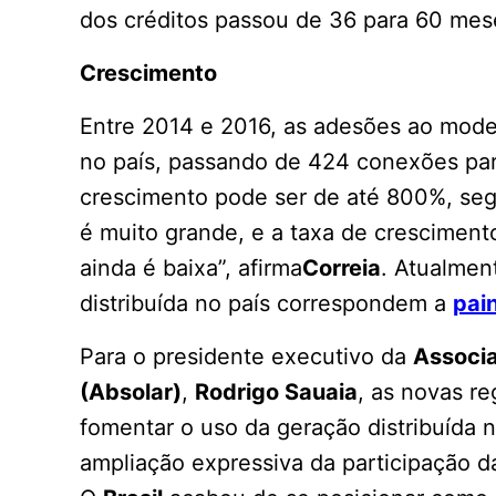
dos créditos passou de 36 para 60 mes
Crescimento
Entre 2014 e 2016, as adesões ao mod
no país, passando de 424 conexões par
crescimento pode ser de até 800%, se
é muito grande, e a taxa de cresciment
ainda é baixa”, afirma
Correia
. Atualmen
distribuída no país correspondem a
pain
Para o presidente executivo da
Associa
(Absolar)
,
Rodrigo Sauaia
, as novas r
fomentar o uso da geração distribuída no
ampliação expressiva da participação da