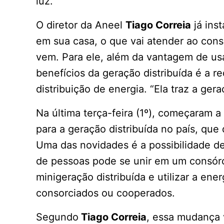
luz.
O diretor da Aneel
Tiago Correia
já ins
em sua casa, o que vai atender ao cons
vem. Para ele, além da vantagem de u
benefícios da geração distribuída é a 
distribuição de energia. “Ela traz a ge
Na última terça-feira (1º), começaram a
para a geração distribuída no país, qu
Uma das novidades é a possibilidade d
de pessoas pode se unir em um consórc
minigeração distribuída e utilizar a ene
consorciados ou cooperados.
Segundo
Tiago Correia
, essa mudança 