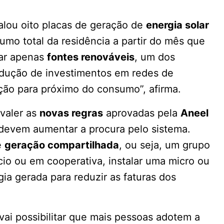
talou oito placas de geração de
energia solar
umo total da residência a partir do mês que
sar apenas
fontes renováveis
, um dos
redução de investimentos em redes de
ração para próximo do consumo”, afirma.
 valer as
novas regras
aprovadas pela
Aneel
e devem aumentar a procura pelo sistema.
e
geração compartilhada
, ou seja, um grupo
io ou em cooperativa, instalar uma micro ou
rgia gerada para reduzir as faturas dos
vai possibilitar que mais pessoas adotem a