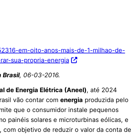
/552316-em-oito-anos-mais-de-1-milhao-de-
rar-sua-propria-energia
 Brasil
, 06-03-2016.
 de Energia Elétrica (Aneel)
, até 2024
Brasil vão contar com
energia
produzida pelo
rmite que o consumidor instale pequenos
mo painéis solares e microturbinas eólicas, e
, com objetivo de reduzir o valor da conta de