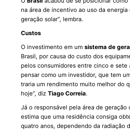
O
Brasil
acabou de se posicionar como u
na área de incentivo ao uso da energia 
geração solar”, lembra.
Custos
O investimento em um
sistema de gera
Brasil, por causa do custo dos equipam
pelos consumidores entre cinco e sete 
pensar como um investidor, que tem um d
traria um rendimento muito melhor do q
hoje”, diz
Tiago Correia
.
Já o responsável pela área de geração 
estima que uma residência consiga obter
quatro anos, dependendo da radiação do 