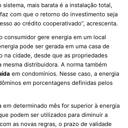
sistema, mais barata é a instalação total,
 faz com que o retorno do investimento seja
cesso ao crédito cooperativado”, acrescenta.
o consumidor gere energia em um local
energia pode ser gerada em uma casa de
na cidade, desde que as propriedades
a mesma distribuidora. A norma também
uída
em condomínios. Nesse caso, a energia
ndôminos em porcentagens definidas pelos
 em determinado mês for superior à energia
que podem ser utilizados para diminuir a
com as novas regras, o prazo de validade