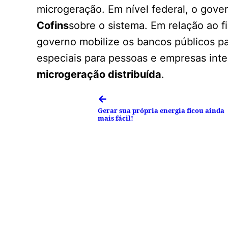
microgeração. Em nível federal, o gove
Cofins
sobre o sistema. Em relação ao 
governo mobilize os bancos públicos pa
especiais para pessoas e empresas inte
microgeração distribuída
.
←
Gerar sua própria energia ficou ainda
mais fácil!
Facebook
Tweet