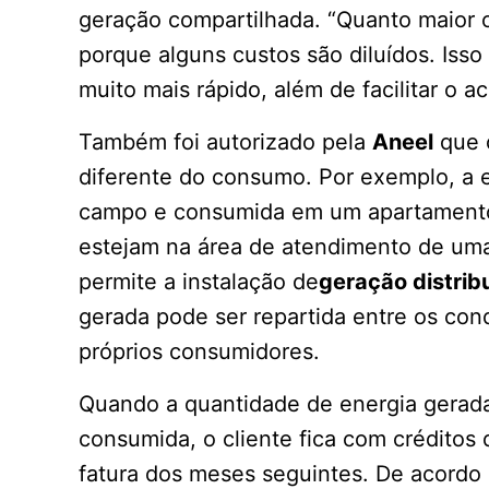
geração compartilhada. “Quanto maior o 
porque alguns custos são diluídos. Isso
muito mais rápido, além de facilitar o a
Também foi autorizado pela
Aneel
que 
diferente do consumo. Por exemplo, a 
campo e consumida em um apartamento 
estejam na área de atendimento de um
permite a instalação de
geração distrib
gerada pode ser repartida entre os co
próprios consumidores.
Quando a quantidade de energia gerada
consumida, o cliente fica com créditos 
fatura dos meses seguintes. De acordo 