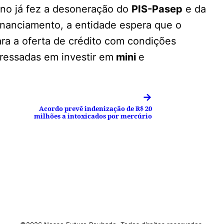
rno já fez a desoneração do
PIS-Pasep
e da
financiamento, a entidade espera que o
ra a oferta de crédito com condições
ressadas em investir em
mini
e
→
Acordo prevê indenização de R$ 20
milhões a intoxicados por mercúrio