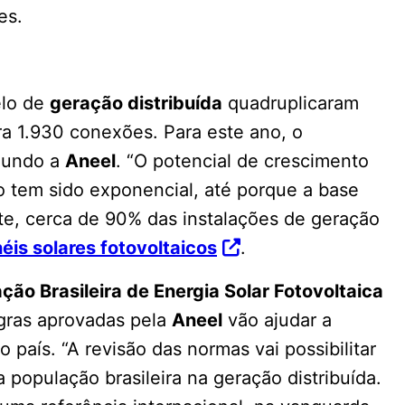
es.
elo de
geração distribuída
quadruplicaram
a 1.930 conexões. Para este ano, o
gundo a
Aneel
. “O potencial de crescimento
o tem sido exponencial, até porque a base
te, cerca de 90% das instalações de geração
éis solares fotovoltaicos
.
ção Brasileira de Energia Solar Fotovoltaica
egras aprovadas pela
Aneel
vão ajudar a
 país. “A revisão das normas vai possibilitar
 população brasileira na geração distribuída.