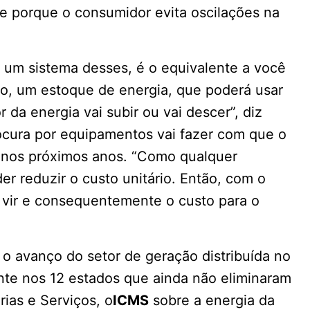
e porque o consumidor evita oscilações na
um sistema desses, é o equivalente a você
o, um estoque de energia, que poderá usar
 da energia vai subir ou vai descer”, diz
ocura por equipamentos vai fazer com que o
 nos próximos anos. “Como qualquer
der reduzir o custo unitário. Então, com o
 vir e consequentemente o custo para o
a o avanço do setor de geração distribuída no
nte nos 12 estados que ainda não eliminaram
ias e Serviços, o
ICMS
sobre a energia da