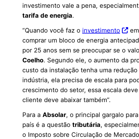
investimento vale a pena, especialment
tarifa de energia
.
“Quando você faz o
investimento
em 
comprar um bloco de energia antecipad
por 25 anos sem se preocupar se o valor
Coelho
. Segundo ele, o aumento da pr
custo da instalação tenha uma redução
indústria, ela precisa de escala para po
crescimento do setor, essa escala deve
cliente deve abaixar também”.
Para a
Absolar
, o principal gargalo par
país é a questão
tributária
, especialme
o Imposto sobre Circulação de Mercador