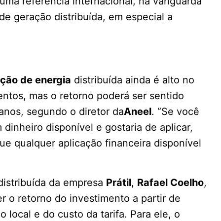
ma referência internacional, na vanguarda
de geração distribuída, em especial a
ção de energia
distribuída ainda é alto no
entos, mas o retorno poderá ser sentido
anos, segundo o diretor da
Aneel
. “Se você
inheiro disponível e gostaria de aplicar,
ue qualquer aplicação financeira disponível
distribuída da empresa
Prátil
,
Rafael Coelho
,
 o retorno do investimento a partir de
local e do custo da tarifa. Para ele, o