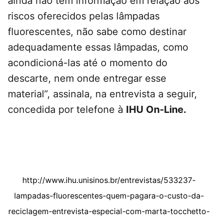
ainda não tem informação em relação aos
riscos oferecidos pelas lâmpadas
fluorescentes, não sabe como destinar
adequadamente essas lâmpadas, como
acondicioná-las até o momento do
descarte, nem onde entregar esse
material”, assinala, na entrevista a seguir,
concedida por telefone à
IHU On-Line.
http://www.ihu.unisinos.br/entrevistas/533237-
lampadas-fluorescentes-quem-pagara-o-custo-da-
reciclagem-entrevista-especial-com-marta-tocchetto-