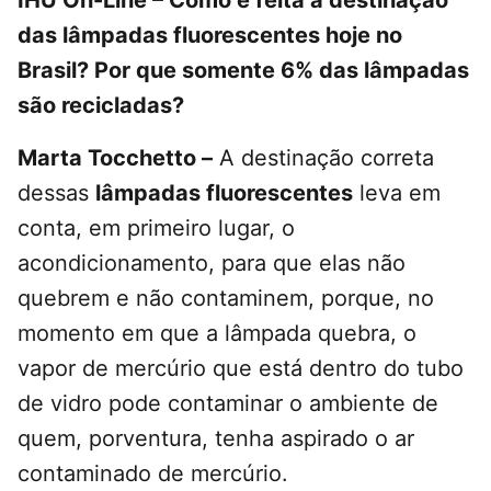
IHU On-Line – Como é feita a destinação
das lâmpadas fluorescentes hoje no
Brasil? Por que somente 6% das lâmpadas
são recicladas?
Marta Tocchetto –
A destinação correta
dessas
lâmpadas fluorescentes
leva em
conta, em primeiro lugar, o
acondicionamento, para que elas não
quebrem e não contaminem, porque, no
momento em que a lâmpada quebra, o
vapor de mercúrio que está dentro do tubo
de vidro pode contaminar o ambiente de
quem, porventura, tenha aspirado o ar
contaminado de mercúrio.