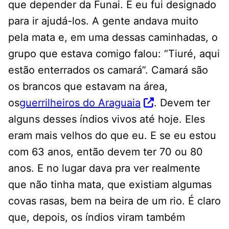
que depender da Funai. E eu fui designado
para ir ajudá-los. A gente andava muito
pela mata e, em uma dessas caminhadas, o
grupo que estava comigo falou: “Tiuré, aqui
estão enterrados os camará”. Camará são
os brancos que estavam na área,
os
guerrilheiros do Araguaia
. Devem ter
alguns desses índios vivos até hoje. Eles
eram mais velhos do que eu. E se eu estou
com 63 anos, então devem ter 70 ou 80
anos. E no lugar dava pra ver realmente
que não tinha mata, que existiam algumas
covas rasas, bem na beira de um rio. É claro
que, depois, os índios viram também