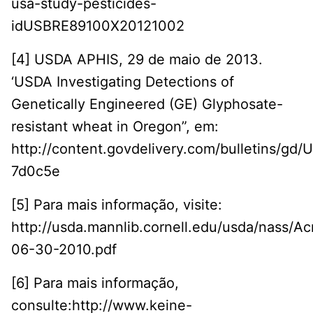
usa-study-pesticides-
idUSBRE89100X20121002
[4] USDA APHIS, 29 de maio de 2013.
‘USDA Investigating Detections of
Genetically Engineered (GE) Glyphosate-
resistant wheat in Oregon”, em:
http://content.govdelivery.com/bulletins/gd
7d0c5e
[5] Para mais informação, visite:
http://usda.mannlib.cornell.edu/usda/nass/A
06-30-2010.pdf
[6] Para mais informação,
consulte:http://www.keine-