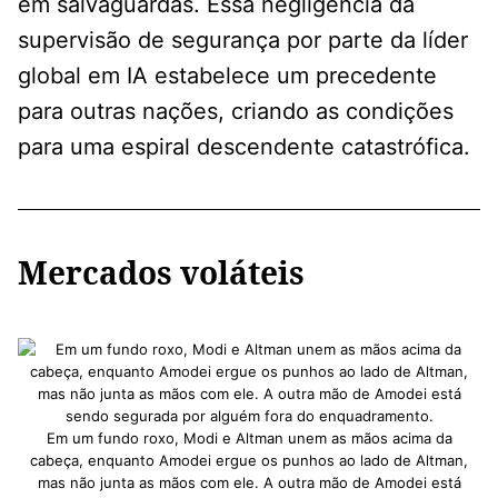
em salvaguardas. Essa negligência da
supervisão de segurança por parte da líder
global em IA estabelece um precedente
para outras nações, criando as condições
para uma espiral descendente catastrófica.
Mercados voláteis
Em um fundo roxo, Modi e Altman unem as mãos acima da
cabeça, enquanto Amodei ergue os punhos ao lado de Altman,
mas não junta as mãos com ele. A outra mão de Amodei está