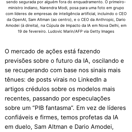
sendo segurada por alguém fora do enquadramento. O primeiro-
ministro indiano, Narendra Modi, posa para uma foto em grupo
com líderes de empresas de inteligência artificial, incluindo o CEO
da OpenAI, Sam Altman (ao centro), e o CEO da Anthropic, Dario
Amodei (à direita), na Cúpula de Impacto da IA ​​em Nova Delhi, em
19 de fevereiro. Ludovic Marin/AFP via Getty Images
O mercado de ações está fazendo
previsões sobre o futuro da IA, oscilando e
se recuperando com base nos sinais mais
tênues: de posts virais no LinkedIn a
artigos crédulos sobre os modelos mais
recentes, passando por especulações
sobre um “PIB fantasma”. Em vez de líderes
confiáveis ​​e firmes, temos profetas da IA ​​
em duelo, Sam Altman e Dario Amodei,