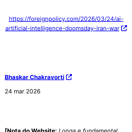
https://foreignpolicy.com/2026/03/24/ai-
artificial-intelligence-doomsday-iran-war
Bhaskar Chakravorti
24 mar 2026
[Nota do Website:
Longa e fundamental