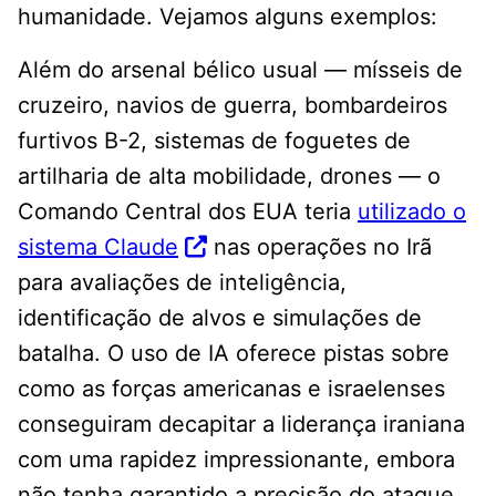
humanidade. Vejamos alguns exemplos:
Além do arsenal bélico usual — mísseis de
cruzeiro, navios de guerra, bombardeiros
furtivos B-2, sistemas de foguetes de
artilharia de alta mobilidade, drones — o
Comando Central dos EUA teria
utilizado o
sistema Claude
nas operações no Irã
para avaliações de inteligência,
identificação de alvos e simulações de
batalha. O uso de IA oferece pistas sobre
como as forças americanas e israelenses
conseguiram decapitar a liderança iraniana
com uma rapidez impressionante, embora
não tenha garantido a precisão do ataque.