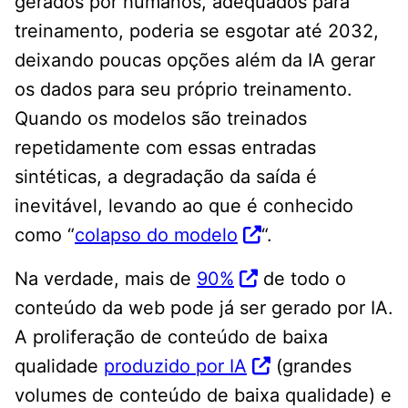
gerados por humanos, adequados para
treinamento, poderia se esgotar até 2032,
deixando poucas opções além da IA ​​gerar
os dados para seu próprio treinamento.
Quando os modelos são treinados
repetidamente com essas entradas
sintéticas, a degradação da saída é
inevitável, levando ao que é conhecido
como “
colapso do modelo
“.
Na verdade, mais de
90%
de todo o
conteúdo da web pode já ser gerado por IA.
A proliferação de conteúdo de baixa
qualidade
produzido por IA
(grandes
volumes de conteúdo de baixa qualidade) e