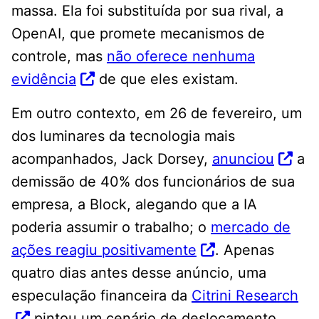
massa. Ela foi substituída por sua rival, a
OpenAI, que promete mecanismos de
controle, mas
não oferece nenhuma
evidência
de que eles existam.
Em outro contexto, em 26 de fevereiro, um
dos luminares da tecnologia mais
acompanhados, Jack Dorsey,
anunciou
a
demissão de 40% dos funcionários de sua
empresa, a Block, alegando que a IA
poderia assumir o trabalho; o
mercado de
ações reagiu positivamente
. Apenas
quatro dias antes desse anúncio, uma
especulação financeira da
Citrini Research
pintou um cenário de deslocamento