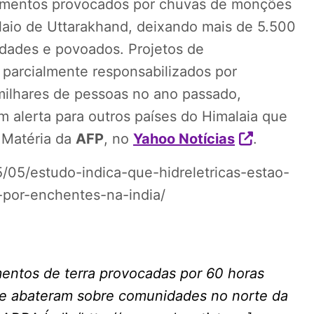
amentos provocados por chuvas de monções
laio de Uttarakhand, deixando mais de 5.500
idades e povoados. Projetos de
m parcialmente responsabilizados por
ilhares de pessoas no ano passado,
m alerta para outros países do Himalaia que
 Matéria da
AFP
, no
Yahoo Notícias
.
05/estudo-indica-que-hidreletricas-estao-
-por-enchentes-na-india/
entos de terra provocadas por 60 horas
se abateram sobre comunidades no norte da