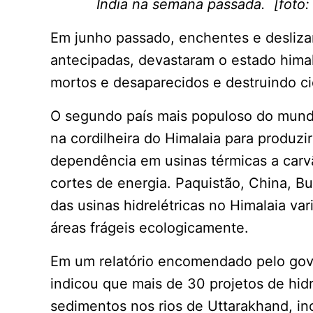
Índia na semana passada. [foto: 
Em junho passado, enchentes e desliz
antecipadas, devastaram o estado hima
mortos e desaparecidos e destruindo c
O segundo país mais populoso do mundo 
na cordilheira do Himalaia para produzi
dependência em usinas térmicas a carv
cortes de energia. Paquistão, China, 
das usinas hidrelétricas no Himalaia va
áreas frágeis ecologicamente.
Em um relatório encomendado pelo gove
indicou que mais de 30 projetos de hi
sedimentos nos rios de Uttarakhand, in