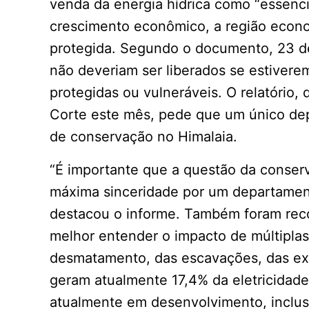
venda da energia hídrica como “essenci
crescimento econômico, a região econo
protegida. Segundo o documento, 23 de
não deveriam ser liberados se estivere
protegidas ou vulneráveis. O relatório
Corte este mês, pede que um único de
de conservação no Himalaia.
“É importante que a questão da conser
máxima sinceridade por um departament
destacou o informe. Também foram rec
melhor entender o impacto de múltiplas
desmatamento, das escavações, das expl
geram atualmente 17,4% da eletricidade
atualmente em desenvolvimento, inclus