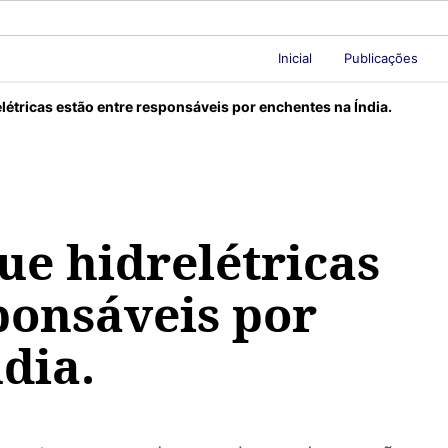
Inicial
Publicações
létricas estão entre responsáveis por enchentes na Índia.
ue hidrelétricas
ponsáveis por
dia.