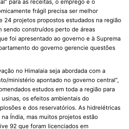
al” para as receitas, o emprego e o
micamente frágil precisa ser melhor
 24 projetos propostos estudados na região
m sendo construídos perto de áreas
, que foi apresentado ao governo e à Suprema
partamento do governo gerencie questões
vação no Himalaia seja abordada com a
o/ministério apontado no governo central”,
omendados estudos em toda a região para
 usinas, os efeitos ambientais do
osões e dos reservatórios. As hidrelétricas
 na Índia, mas muitos projetos estão
ive 92 que foram licenciados em