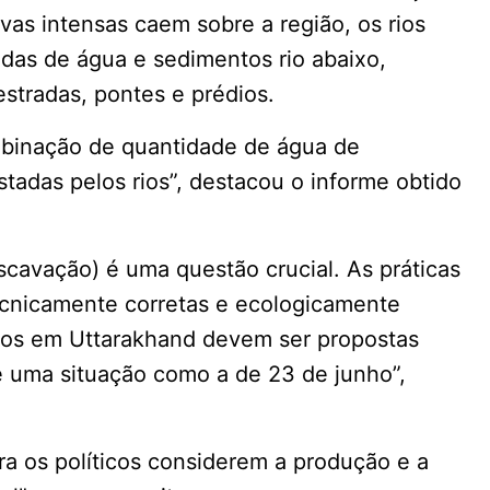
as intensas caem sobre a região, os rios
das de água e sedimentos rio abaixo,
stradas, pontes e prédios.
binação de quantidade de água de
tadas pelos rios”, destacou o informe obtido
scavação) é uma questão crucial. As práticas
tecnicamente corretas e ecologicamente
tos em Uttarakhand devem ser propostas
e uma situação como a de 23 de junho”,
a os políticos considerem a produção e a