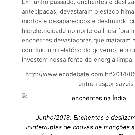
Em junho passado, enchentes e desliz
antecipadas, devastaram o estado hima
mortos e desaparecidos e destruindo c
hidreletricidade no norte da Índia fora
enchentes devastadoras que mataram m
concluiu um relatório do governo, em u
investem nessa fonte de energia limpa.
http://www.ecodebate.com.br/2014/05/
entre-responsaveis
Junho/2013. Enchentes e deslizam
ininterruptas de chuvas de monções 