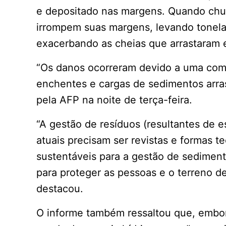
e depositado nas margens. Quando chuv
irrompem suas margens, levando tonela
exacerbando as cheias que arrastaram e
“Os danos ocorreram devido a uma com
enchentes e cargas de sedimentos arras
pela AFP na noite de terça-feira.
“A gestão de resíduos (resultantes de e
atuais precisam ser revistas e formas 
sustentáveis para a gestão de sedimen
para proteger as pessoas e o terreno d
destacou.
O informe também ressaltou que, embor