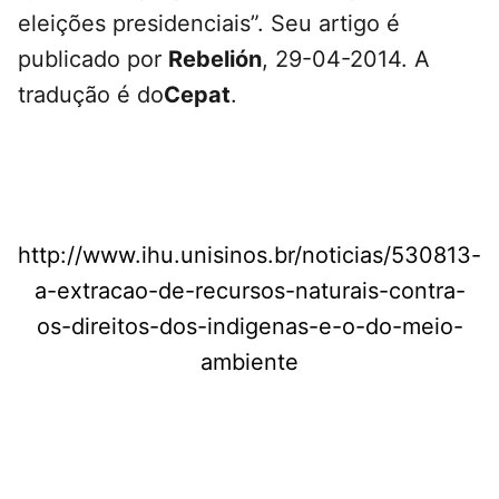
eleições presidenciais”. Seu artigo é
publicado por
Rebelión
, 29-04-2014. A
tradução é do
Cepat
.
http://www.ihu.unisinos.br/noticias/530813-
a-extracao-de-recursos-naturais-contra-
os-direitos-dos-indigenas-e-o-do-meio-
ambiente