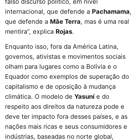
falso discurso político, em nível
internacional, que defende a
Pachamama
,
que defende a
Mãe Terra
, mas é uma real
mentira”, explica
Rojas
.
Enquanto isso, fora da América Latina,
governos, ativistas e movimentos sociais
olham para lugares como a Bolívia e o
Equador como exemplos de superação do
capitalismo e de oposição à mudança
climática. O modelo de
Yasuní
e do
respeito aos direitos da natureza pode e
deve ter impacto fora desses países, e as
nações mais ricas e seus consumidores e
indústrias, baseadas no norte global,