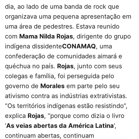
dia, ao lado de uma banda de rock que
organizava uma pequena apresentação em
uma área de pedestres. Estava reunido
com
Mama Nilda Rojas
, dirigente do grupo
indígena dissidente
CONAMAQ
, uma
confederação de comunidades aimará e
quéchua no país.
Rojas
, junto com seus
colegas e família, foi perseguida pelo
governo de
Morales
em parte pelo seu
ativismo contra as indústrias extrativistas.
“Os territórios indígenas estão resistindo”,
explica
Rojas
, “porque como dizia o livro
‘
As veias abertas da América Latina
’,
continuam abertas, continuam