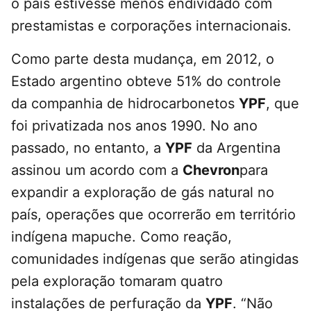
o país estivesse menos endividado com
prestamistas e corporações internacionais.
Como parte desta mudança, em 2012, o
Estado argentino obteve 51% do controle
da companhia de hidrocarbonetos
YPF
, que
foi privatizada nos anos 1990. No ano
passado, no entanto, a
YPF
da Argentina
assinou um acordo com a
Chevron
para
expandir a exploração de gás natural no
país, operações que ocorrerão em território
indígena mapuche. Como reação,
comunidades indígenas que serão atingidas
pela exploração tomaram quatro
instalações de perfuração da
YPF
. “Não