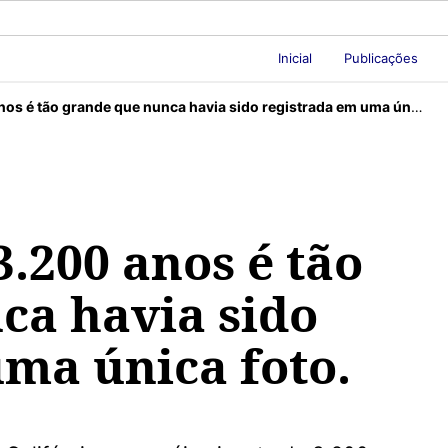
Inicial
Publicações
s é tão grande que nunca havia sido registrada em uma única foto.
3.200 anos é tão
ca havia sido
uma única foto.