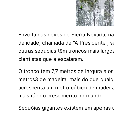
Envolta nas neves de Sierra Nevada, na
de idade, chamada de “A Presidente”, s
outras sequoias têm troncos mais largo
cientistas que a escalaram.
O tronco tem 7,7 metros de largura e o
metros3 de madeira, mais do que qual
acrescenta um metro cúbico de madeira
mais rápido crescimento no mundo.
Sequóias gigantes existem em apenas u