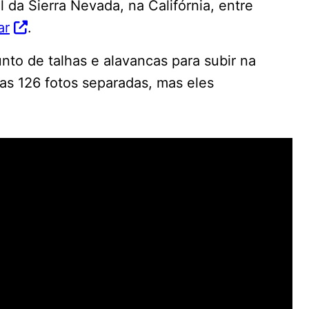
 da Sierra Nevada, na Califórnia, entre
ar
.
to de talhas e alavancas para subir na
as 126 fotos separadas, mas eles