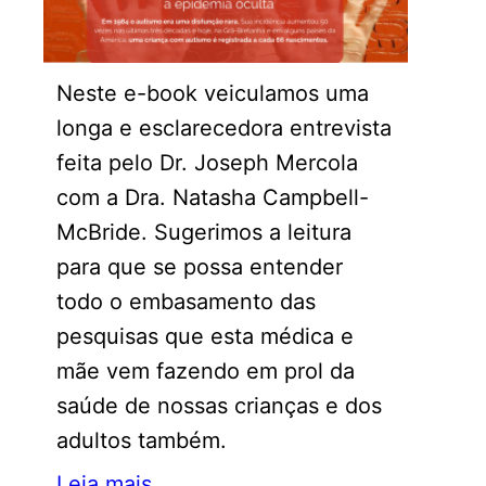
Neste e-book veiculamos uma
longa e esclarecedora entrevista
feita pelo Dr. Joseph Mercola
com a Dra. Natasha Campbell-
McBride. Sugerimos a leitura
para que se possa entender
todo o embasamento das
pesquisas que esta médica e
mãe vem fazendo em prol da
saúde de nossas crianças e dos
adultos também.
Leia mais