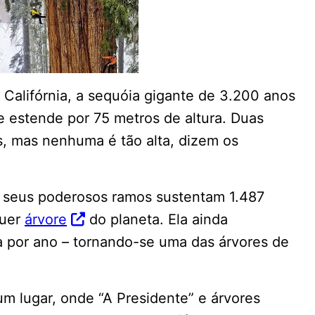
 Califórnia, a sequóia gigante de 3.200 anos
e estende por 75 metros de altura. Duas
s, mas nenhuma é tão alta, dizem os
s seus poderosos ramos sustentam 1.487
quer
árvore
do planeta. Ela ainda
 por ano – tornando-se uma das árvores de
m lugar, onde “A Presidente” e árvores