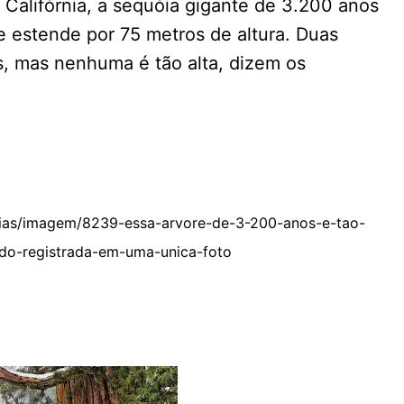
 Califórnia, a sequóia gigante de 3.200 anos
e estende por 75 metros de altura. Duas
s, mas nenhuma é tão alta, dizem os
cias/imagem/8239-essa-arvore-de-3-200-anos-e-tao-
do-registrada-em-uma-unica-foto