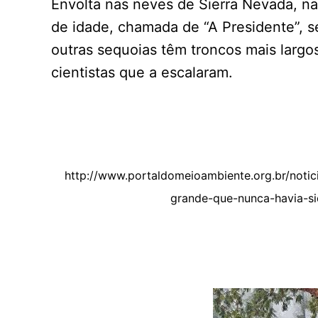
Envolta nas neves de Sierra Nevada, na
de idade, chamada de “A Presidente”, s
outras sequoias têm troncos mais largo
cientistas que a escalaram.
http://www.portaldomeioambiente.org.br/noti
grande-que-nunca-havia-si