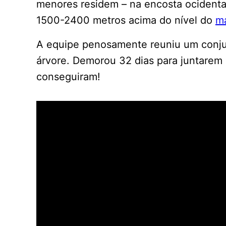
menores residem – na encosta ocidental
1500-2400 metros acima do nível do
m
A equipe penosamente reuniu um conjun
árvore. Demorou 32 dias para juntarem 
conseguiram!