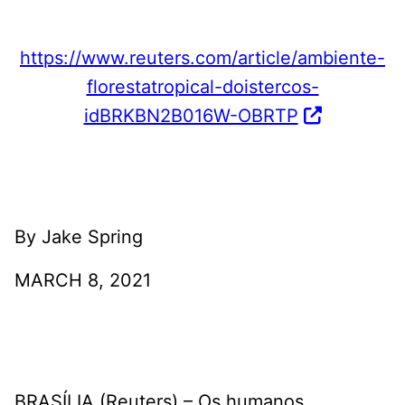
https://www.reuters.com/article/ambiente-
florestatropical-doistercos-
idBRKBN2B016W-OBRTP
By Jake Spring
MARCH 8, 2021
BRASÍLIA (Reuters) – Os humanos