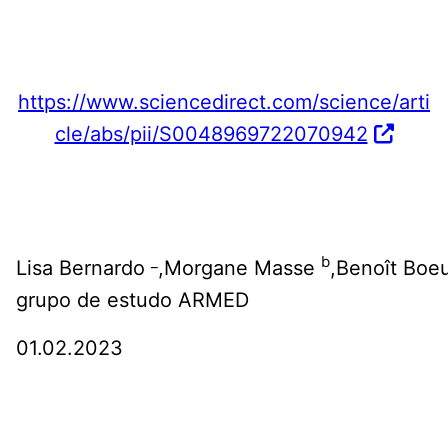
https://www.sciencedirect.com/science/arti
cle/abs/pii/S0048969722070942
_
b
Lisa Bernardo
,Morgane Masse
,Benoît Boe
grupo de estudo ARMED
01.02.2023