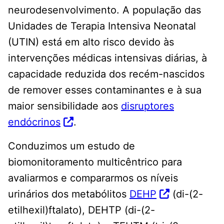
neurodesenvolvimento. A população das
Unidades de Terapia Intensiva Neonatal
(UTIN) está em alto risco devido às
intervenções médicas intensivas diárias, à
capacidade reduzida dos recém-nascidos
de remover esses contaminantes e à sua
maior sensibilidade aos
disruptores
endócrinos
.
Conduzimos um estudo de
biomonitoramento multicêntrico para
avaliarmos e compararmos os níveis
urinários dos metabólitos
DEHP
(di-(2-
etilhexil)ftalato), DEHTP (di-(2-