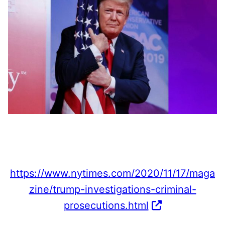
https://www.nytimes.com/2020/11/17/maga
zine/trump-investigations-criminal-
prosecutions.html