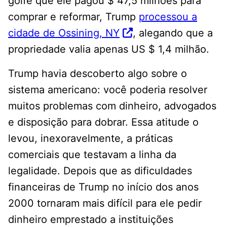
golfe que ele pagou $ 47,5 milhões para
comprar e reformar, Trump
processou a
cidade de Ossining, NY
, alegando que a
propriedade valia apenas US $ 1,4 milhão.
Trump havia descoberto algo sobre o
sistema americano: você poderia resolver
muitos problemas com dinheiro, advogados
e disposição para dobrar. Essa atitude o
levou, inexoravelmente, a práticas
comerciais que testavam a linha da
legalidade. Depois que as dificuldades
financeiras de Trump no início dos anos
2000 tornaram mais difícil para ele pedir
dinheiro emprestado a instituições