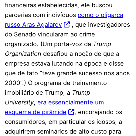
financeiras estabelecidas, ele buscou
parcerias com indivíduos
como o oligarca
russo Aras Agalarov
, que investigadores
do Senado vincularam ao crime
organizado. (Um porta-voz da
Trump
Organization
desafiou a noção de que a
empresa estava lutando na época e disse
que de fato “teve grande sucesso nos anos
2000”.) O programa de treinamento
imobiliário de Trump, a
Trump
University
,
era essencialmente um
esquema de pirâmide
, encorajando os
consumidores, em particular os idosos, a
adquirirem seminários de alto custo para