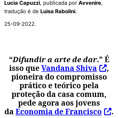
Lucia Capuzzi
, publicada por
Avvenire
,
tradução é de
Luisa Rabolini
.
25-09-2022.
“
Difundir a arte de dar
.” É
isso que
Vandana Shiva
,
pioneira do compromisso
prático e teórico pela
proteção da casa comum,
pede agora aos jovens
da
Economia de Francisco
.