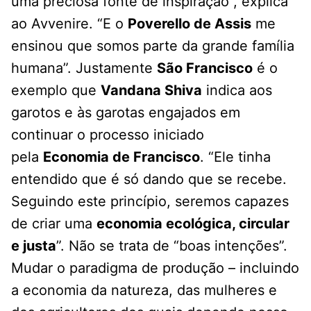
uma preciosa fonte de inspiração”, explica
ao Avvenire. “E o
Poverello de Assis
me
ensinou que somos parte da grande família
humana”. Justamente
São Francisco
é o
exemplo que
Vandana Shiva
indica aos
garotos e às garotas engajados em
continuar o processo iniciado
pela
Economia de Francisco
. “Ele tinha
entendido que é só dando que se recebe.
Seguindo este princípio, seremos capazes
de criar uma
economia ecológica, circular
e justa
”. Não se trata de “boas intenções”.
Mudar o paradigma de produção – incluindo
a economia da natureza, das mulheres e