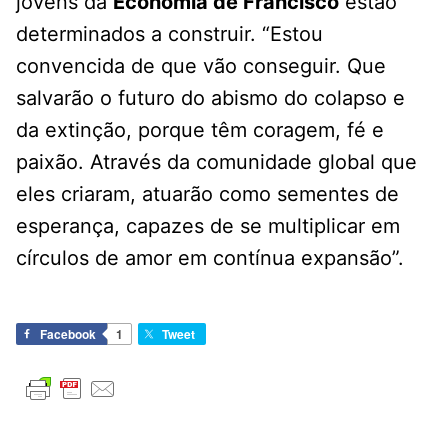
jovens da
Economia de Francisco
estão
determinados a construir. “Estou
convencida de que vão conseguir. Que
salvarão o futuro do abismo do colapso e
da extinção, porque têm coragem, fé e
paixão. Através da comunidade global que
eles criaram, atuarão como sementes de
esperança, capazes de se multiplicar em
círculos de amor em contínua expansão”.
Facebook
1
Tweet