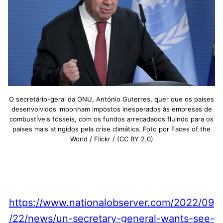
O secretário-geral da ONU, António Guterres, quer que os países
desenvolvidos imponham impostos inesperados às empresas de
combustíveis fósseis, com os fundos arrecadados fluindo para os
países mais atingidos pela crise climática. Foto por Faces of the
World / Flickr / (CC BY 2.0)
https://www.nationalobserver.com/2022/09
/22/news/un-secretary-general-wants-see-