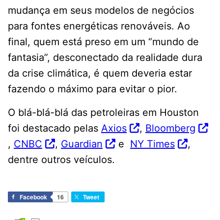
mudança em seus modelos de negócios
para fontes energéticas renováveis. Ao
final, quem está preso em um “mundo de
fantasia”, desconectado da realidade dura
da crise climática, é quem deveria estar
fazendo o máximo para evitar o pior.
O blá-blá-blá das petroleiras em Houston
foi destacado pelas
Axios
,
Bloomberg
,
CNBC
,
Guardian
e
NY Times
,
dentre outros veículos.
Facebook
16
Tweet