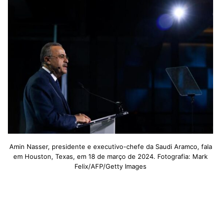
Amin Nasser, presidente e executivo-chefe da Saudi Aramco, fala
em Houston, Texas, em 18 de março de 2024. Fotografia: Mark
Felix/AFP/Getty Images