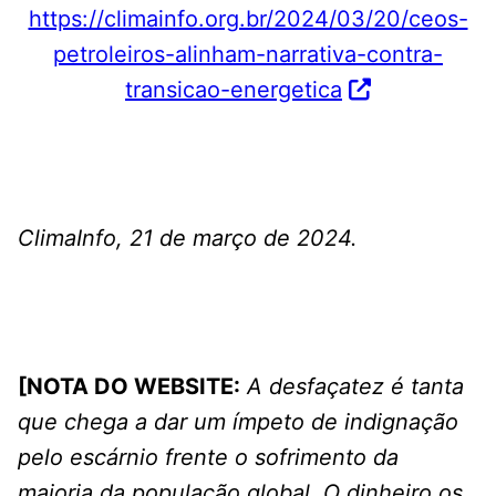
https://climainfo.org.br/2024/03/20/ceos-
petroleiros-alinham-narrativa-contra-
transicao-energetica
ClimaInfo, 21 de março de 2024.
[NOTA DO WEBSITE:
A desfaçatez é tanta
que chega a dar um ímpeto de indignação
pelo escárnio frente o sofrimento da
maioria da população global. O dinheiro os