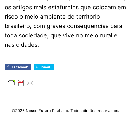
os artigos mais estafurdios que colocam em
risco o meio ambiente do territorio
brasileiro, com graves consequencias para
toda sociedade, que vive no meio rural e
nas cidades.
Facebook
Tweet
©2026 Nosso Futuro Roubado. Todos direitos reservados.