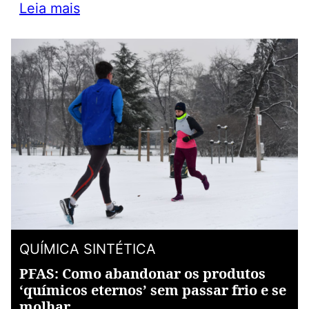
Leia mais
QUÍMICA SINTÉTICA
PFAS: Como abandonar os produtos
‘químicos eternos’ sem passar frio e se
molhar.