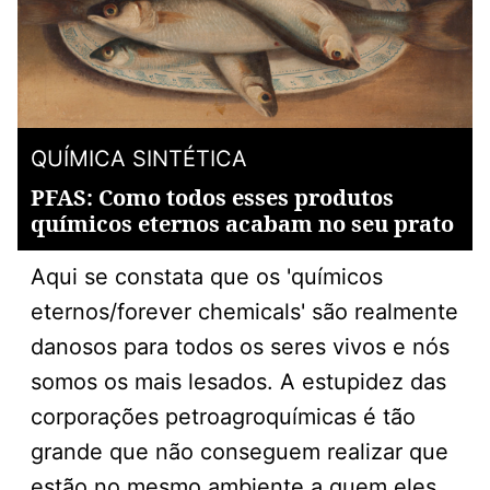
QUÍMICA SINTÉTICA
PFAS: Como todos esses produtos
químicos eternos acabam no seu prato
Aqui se constata que os 'químicos
eternos/forever chemicals' são realmente
danosos para todos os seres vivos e nós
somos os mais lesados. A estupidez das
corporações petroagroquímicas é tão
grande que não conseguem realizar que
estão no mesmo ambiente a quem eles