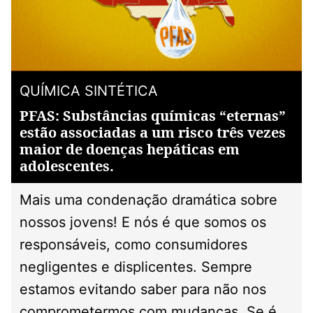
QUÍMICA SINTÉTICA
PFAS: Substâncias químicas “eternas”
estão associadas a um risco três vezes
maior de doenças hepáticas em
adolescentes.
Mais uma condenação dramática sobre
nossos jovens! E nós é que somos os
responsáveis, como consumidores
negligentes e displicentes. Sempre
estamos evitando saber para não nos
comprometermos com mudanças. Se é